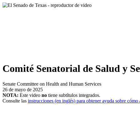
Comité Senatorial de Salud y Ser
Senate Committee on Health and Human Services
26 de mayo de 2025
NOTA:
Este video
no
tiene subtítulos integrados.
Consulte las
instrucciones (en inglés) para obtener ayuda sobre cómo a