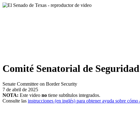
Comité Senatorial de Seguridad
Senate Committee on Border Security
7 de abril de 2025
NOTA:
Este video
no
tiene subtítulos integrados.
Consulte las
instrucciones (en inglés) para obtener ayuda sobre cómo a