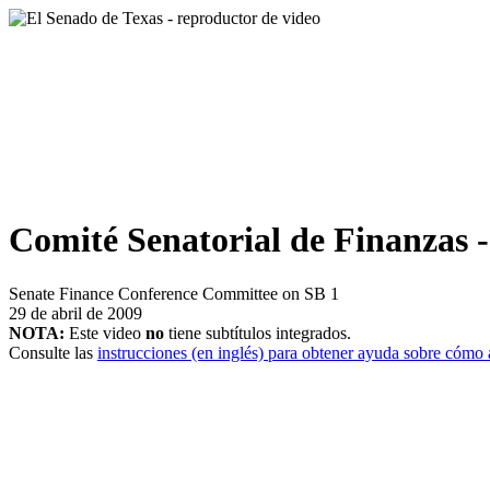
Comité Senatorial de Finanzas 
Senate Finance Conference Committee on SB 1
29 de abril de 2009
NOTA:
Este video
no
tiene subtítulos integrados.
Consulte las
instrucciones (en inglés) para obtener ayuda sobre cómo a