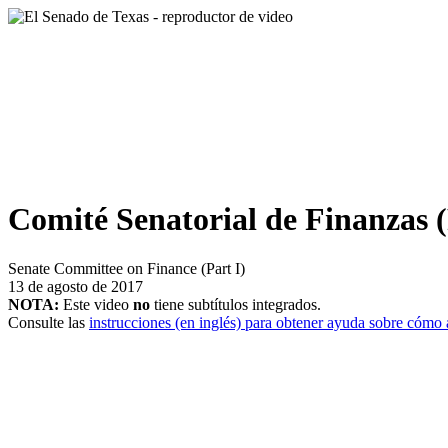
Comité Senatorial de Finanzas (
Senate Committee on Finance (Part I)
13 de agosto de 2017
NOTA:
Este video
no
tiene subtítulos integrados.
Consulte las
instrucciones (en inglés) para obtener ayuda sobre cómo a