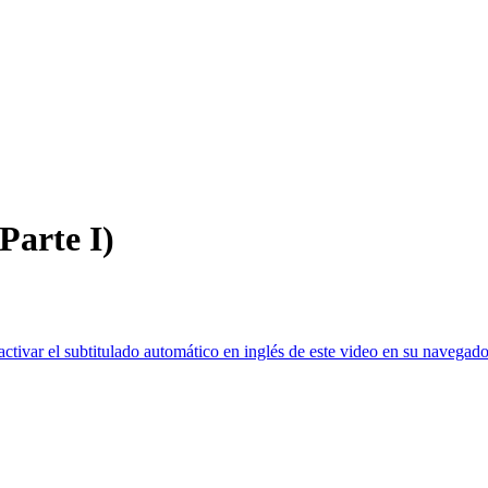
Parte I)
ctivar el subtitulado automático en inglés de este video en su navegado