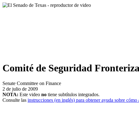
Comité de Seguridad Fronteriz
Senate Committee on Finance
2 de julio de 2009
NOTA:
Este video
no
tiene subtítulos integrados.
Consulte las
instrucciones (en inglés) para obtener ayuda sobre cómo a