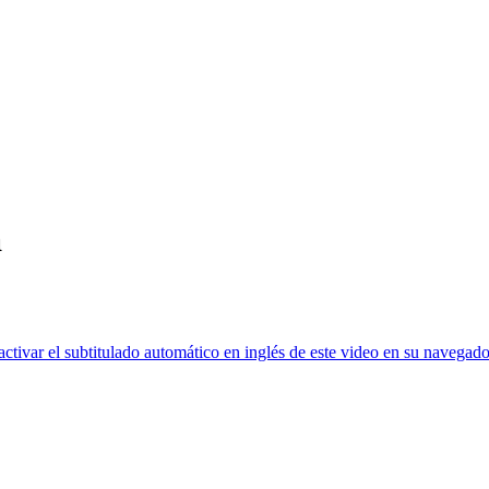
a
ctivar el subtitulado automático en inglés de este video en su navegado