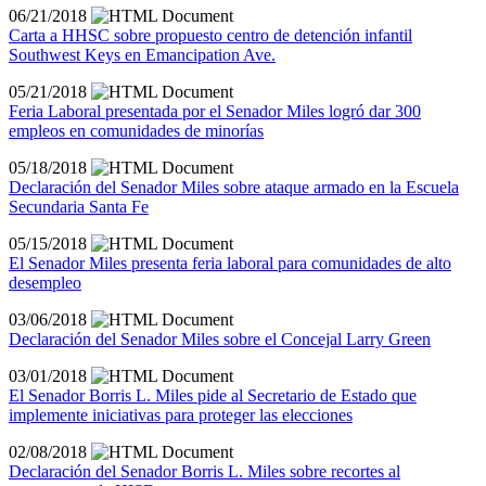
06/21/2018
Carta a HHSC sobre propuesto centro de detención infantil
Southwest Keys en Emancipation Ave.
05/21/2018
Feria Laboral presentada por el Senador Miles logró dar 300
empleos en comunidades de minorías
05/18/2018
Declaración del Senador Miles sobre ataque armado en la Escuela
Secundaria Santa Fe
05/15/2018
El Senador Miles presenta feria laboral para comunidades de alto
desempleo
03/06/2018
Declaración del Senador Miles sobre el Concejal Larry Green
03/01/2018
El Senador Borris L. Miles pide al Secretario de Estado que
implemente iniciativas para proteger las elecciones
02/08/2018
Declaración del Senador Borris L. Miles sobre recortes al