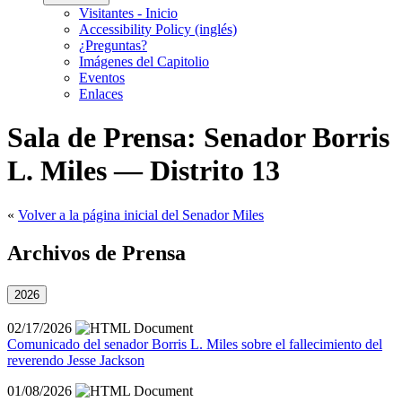
Visitantes - Inicio
Accessibility Policy (inglés)
¿Preguntas?
Imágenes del Capitolio
Eventos
Enlaces
Sala de Prensa: Senador Borris
L. Miles — Distrito 13
«
Volver a la página inicial del Senador Miles
Archivos de Prensa
2026
02/17/2026
Comunicado del senador Borris L. Miles sobre el fallecimiento del
reverendo Jesse Jackson
01/08/2026