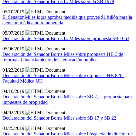
Declaración del Senador Borris L. Miles sobre la SB 1978
05/10/2019
El Senador Miles logra aprobar medida que provee $1 billón para la
atención médica no remunerada
05/07/2019
Declaración del Senador Borris L. Miles sobre propuesta SB 1663
05/06/2019
Declaración del Senador Borris Miles sobre propuesta HB 3 de
reforma al financiamiento de la educación pública
04/23/2019
Declaración del Senador Borris Miles sobre propuesta HB 826-
Facultad Médica UH
04/16/2019
Declaración del Senador Borris Miles sobre SB 2, la propuesta para
impuestos de propiedad
04/02/2019
Declaración del Senador Borris Miles sobre SB 17 y SB 22
03/25/2019
Declaración del Senador Borris Miles sobre búsqueda de director de