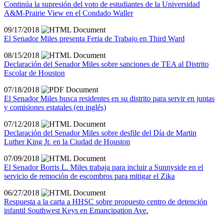
Continúa la supresión del voto de estudiantes de la Universidad
A&M-Prairie View en el Condado Waller
09/17/2018
El Senador Miles presenta Feria de Trabajo en Third Ward
08/15/2018
Declaración del Senador Miles sobre sanciones de TEA al Distrito
Escolar de Houston
07/18/2018
El Senador Miles busca residentes en su distrito para servir en juntas
y comisiones estatales (en inglés)
07/12/2018
Declaración del Senador Miles sobre desfile del Día de Martin
Luther King Jr. en la Ciudad de Houston
07/09/2018
El Senador Borris L. Miles trabaja para incluir a Sunnyside en el
servicio de remoción de escombros para mitigar el Zika
06/27/2018
Respuesta a la carta a HHSC sobre propuesto centro de detención
infantil Southwest Keys en Emancipation Ave.