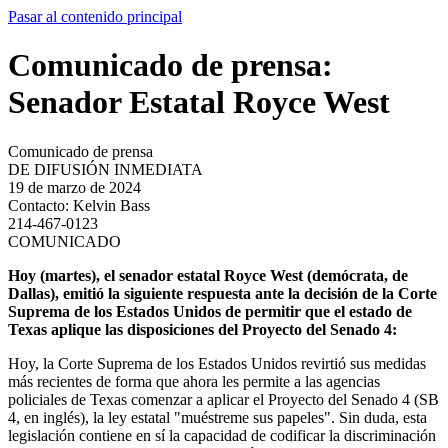
Pasar al contenido principal
Comunicado de prensa:
Senador Estatal Royce West
Comunicado de prensa
DE DIFUSIÓN INMEDIATA
19 de marzo de 2024
Contacto:
Kelvin Bass
214-467-0123
COMUNICADO
Hoy (martes), el senador estatal Royce West (demócrata, de
Dallas), emitió la siguiente respuesta ante la decisión de la Corte
Suprema de los Estados Unidos de permitir que el estado de
Texas aplique las disposiciones del Proyecto del Senado 4:
Hoy, la Corte Suprema de los Estados Unidos revirtió sus medidas
más recientes de forma que ahora les permite a las agencias
policiales de Texas comenzar a aplicar el Proyecto del Senado 4 (SB
4, en inglés), la ley estatal "muéstreme sus papeles". Sin duda, esta
legislación contiene en sí la capacidad de codificar la discriminación