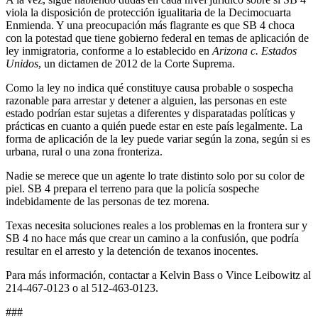
viola la disposición de protección igualitaria de la Decimocuarta
Enmienda. Y una preocupación más flagrante es que SB 4 choca
con la potestad que tiene gobierno federal en temas de aplicación de
ley inmigratoria, conforme a lo establecido en
Arizona c. Estados
Unidos
, un dictamen de 2012 de la Corte Suprema.
Como la ley no indica qué constituye causa probable o sospecha
razonable para arrestar y detener a alguien, las personas en este
estado podrían estar sujetas a diferentes y disparatadas políticas y
prácticas en cuanto a quién puede estar en este país legalmente. La
forma de aplicación de la ley puede variar según la zona, según si es
urbana, rural o una zona fronteriza.
Nadie se merece que un agente lo trate distinto solo por su color de
piel. SB 4 prepara el terreno para que la policía sospeche
indebidamente de las personas de tez morena.
Texas necesita soluciones reales a los problemas en la frontera sur y
SB 4 no hace más que crear un camino a la confusión, que podría
resultar en el arresto y la detención de texanos inocentes.
Para más información, contactar a Kelvin Bass o Vince Leibowitz al
214-467-0123 o al 512-463-0123.
###