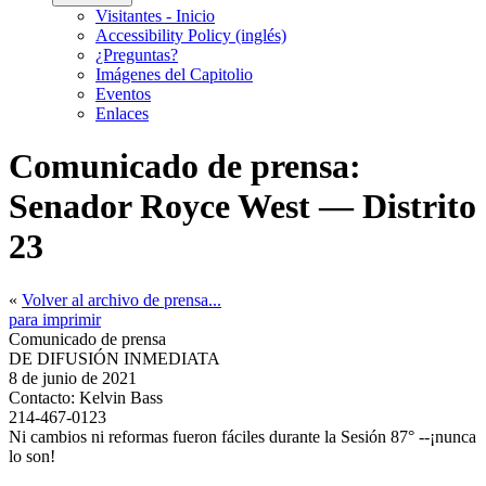
Visitantes - Inicio
Accessibility Policy (inglés)
¿Preguntas?
Imágenes del Capitolio
Eventos
Enlaces
Comunicado de prensa:
Senador Royce West — Distrito
23
«
Volver al archivo de prensa...
para imprimir
Comunicado de prensa
DE DIFUSIÓN INMEDIATA
8 de junio de 2021
Contacto:
Kelvin Bass
214-467-0123
Ni cambios ni reformas fueron fáciles durante la Sesión 87° --¡nunca
lo son!