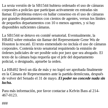
La sexta versión de la SB1544 hubiera ordenado el uso de cámaras
corporales a policías que participan activamente en entradas sin
llamar. El problema estuvo en hallar consenso en el uso de cámaras
por grandes departamentos con cientos de agentes, versus los límites
de pequeños departamentos con 10 o menos agentes, y si hay
disponibles suficientes cámaras.
La SB1544 se detuvo en comité senatorial. Eventualmente, la
HB492 sobre entradas sin llamar del Representante Gene Wu de
Houston la rescató. El texto enmendado no incluía el uso de cámaras
corporales. Contenía texto senatorial requiriendo la emisión de
órdenes judiciales de ser posible solo por juez que sea abogado. El
texto de la cámara baja requería que el jefe del departamento
policial, o designado, apruebe la orden.
La HB492 llevó un día de más y no logró ser aprobada finalmente
en la Cámara de Representantes ante la partida demócrata, después
de volver del Senado el 31 de mayo.
El poder no concede nada sin
lucha.
Para más información, por favor contactar a Kelvin Bass al 214-
467-0123.
###