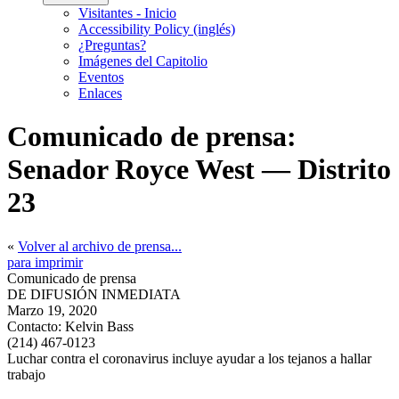
Visitantes - Inicio
Accessibility Policy (inglés)
¿Preguntas?
Imágenes del Capitolio
Eventos
Enlaces
Comunicado de prensa:
Senador Royce West — Distrito
23
«
Volver al archivo de prensa...
para imprimir
Comunicado de prensa
DE DIFUSIÓN INMEDIATA
Marzo 19, 2020
Contacto:
Kelvin Bass
(214) 467-0123
Luchar contra el coronavirus incluye ayudar a los tejanos a hallar
trabajo