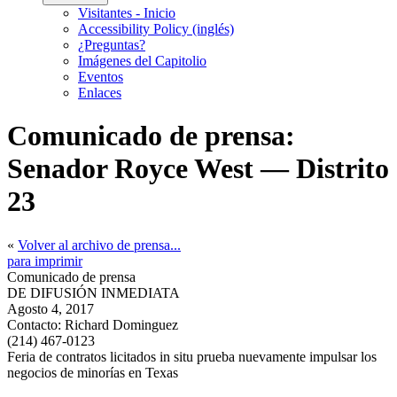
Visitantes - Inicio
Accessibility Policy (inglés)
¿Preguntas?
Imágenes del Capitolio
Eventos
Enlaces
Comunicado de prensa:
Senador Royce West — Distrito
23
«
Volver al archivo de prensa...
para imprimir
Comunicado de prensa
DE DIFUSIÓN INMEDIATA
Agosto 4, 2017
Contacto:
Richard Dominguez
(214) 467-0123
Feria de contratos licitados in situ prueba nuevamente impulsar los
negocios de minorías en Texas