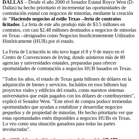
DALLAS
– Desde el año 2000 el Senador Estatal Royce West (D-
Dallas) ha hecho prioritario el incrementar las oportunidades de
contratación estatal con negocios de minorías, mediante la creación
de
"Haciendo negocios al estilo Texas --feria de contratos
licitados
. La feria de este año produjo más de $3.5 millones en
contratos, con casi $2.48 millones destinados a negocios de minorías
en Texas --designados como Negocios Insuficientemente Utilizados
Históricamente (HUB) por el estado.
La Feria de Licitación in situ tuvo lugar el 8 y 9 de mayo en el
Centro de Convenciones de Irving, donde asistieron más de 80
agencias y universidades estatales, preparadas para ofrecer
oportunidades de contratación a negocios HUB basados en Texas.
"Todos los años, el estado de Texas gasta billones de dólares en la
adquisición de bienes y servicios. Incluídos en esos billones hay
proyectos viales y edificios del estado, como nuestros sistemas
universitarios que están pagados con los dólares de contribuyentes",
explicó el Senador West. "Este nivel de compra poduce tremendas
oportunidades que ayudan a estabilizar y desarrollar negocios
pequeños y de propiedad de minorías. He hecho prioritario ver que
estas oportunidades estén disponibles a negocios HUBs en Texas.
Lo veo como una situación ganadora para todas las partes
involucradas".