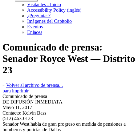
Visitantes - Inicio
Accessibility Policy (inglés)
¿Preguntas?
Imágenes del Capitolio
Eventos
Enlaces
Comunicado de prensa:
Senador Royce West — Distrito
23
«
Volver al archivo de prensa...
para imprimir
Comunicado de prensa
DE DIFUSIÓN INMEDIATA
Mayo 11, 2017
Contacto:
Kelvin Bass
(512) 463-0123
Senador West habla de gran progreso en medida de pensiones a
bomberos y policías de Dallas