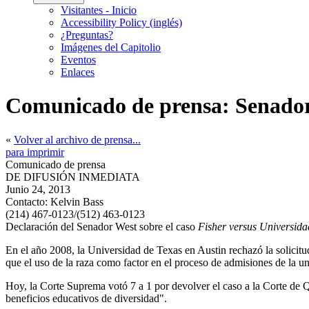
Visitantes - Inicio
Accessibility Policy (inglés)
¿Preguntas?
Imágenes del Capitolio
Eventos
Enlaces
Comunicado de prensa: Senador
«
Volver al archivo de prensa...
para imprimir
Comunicado de prensa
DE DIFUSIÓN INMEDIATA
Junio 24, 2013
Contacto:
Kelvin Bass
(214) 467-0123/(512) 463-0123
Declaración del Senador West sobre el caso
Fisher versus Universida
En el año 2008, la Universidad de Texas en Austin rechazó la solicitud
que el uso de la raza como factor en el proceso de admisiones de la u
Hoy, la Corte Suprema votó 7 a 1 por devolver el caso a la Corte de Q
beneficios educativos de diversidad".