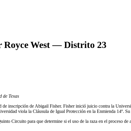
 Royce West — Distrito 23
d de Texas
 de inscripción de Abigail Fisher. Fisher inició juicio contra la Univer
niversidad viola la Cláusula de Igual Protección en la Enmienda 14º. S
uinto Circuito para que determine si el uso de la raza en el proceso de 