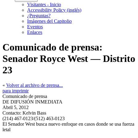
Visitantes - Inicio
Accessibility Policy (inglés)
¿Preguntas?
Imágenes del Capitolio
Eventos
Enlaces
Comunicado de prensa:
Senador Royce West — Distrito
23
«
Volver al archivo de prensa...
para imprimir
Comunicado de prensa
DE DIFUSIÓN INMEDIATA
Abril 5, 2012
Contacto:
Kelvin Bass
(214) 467-0123/(512) 463-0123
El Senador West busca nuevo enfoque en casos donde se usa fuerza
letal