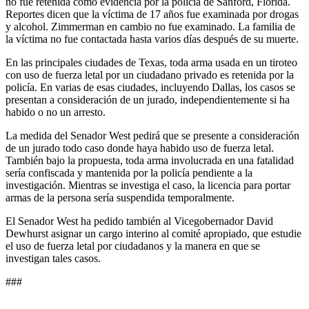
no fue retenida como evidencia por la policía de Sanford, Florida.
Reportes dicen que la víctima de 17 años fue examinada por drogas
y alcohol. Zimmerman en cambio no fue examinado. La familia de
la víctima no fue contactada hasta varios días después de su muerte.
En las principales ciudades de Texas, toda arma usada en un tiroteo
con uso de fuerza letal por un ciudadano privado es retenida por la
policía. En varias de esas ciudades, incluyendo Dallas, los casos se
presentan a consideración de un jurado, independientemente si ha
habido o no un arresto.
La medida del Senador West pedirá que se presente a consideración
de un jurado todo caso donde haya habido uso de fuerza letal.
También bajo la propuesta, toda arma involucrada en una fatalidad
sería confiscada y mantenida por la policía pendiente a la
investigación. Mientras se investiga el caso, la licencia para portar
armas de la persona sería suspendida temporalmente.
El Senador West ha pedido también al Vicegobernador David
Dewhurst asignar un cargo interino al comité apropiado, que estudie
el uso de fuerza letal por ciudadanos y la manera en que se
investigan tales casos.
###