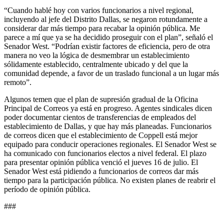
“Cuando hablé hoy con varios funcionarios a nivel regional,
incluyendo al jefe del Distrito Dallas, se negaron rotundamente a
considerar dar más tiempo para recabar la opinión pública. Me
parece a mí que ya se ha decidido proseguir con el plan”, señaló el
Senador West. “Podrían existir factores de eficiencia, pero de otra
manera no veo la lógica de desmembrar un establecimiento
sólidamente establecido, centralmente ubicado y del que la
comunidad depende, a favor de un traslado funcional a un lugar más
remoto”.
Algunos temen que el plan de supresión gradual de la Oficina
Principal de Correos ya está en progreso. Agentes sindicales dicen
poder documentar cientos de transferencias de empleados del
establecimiento de Dallas, y que hay más planeadas. Funcionarios
de correos dicen que el establecimiento de Coppell está mejor
equipado para conducir operaciones regionales. El Senador West se
ha comunicado con funcionarios electos a nivel federal. El plazo
para presentar opinión pública venció el jueves 16 de julio. El
Senador West está pidiendo a funcionarios de correos dar más
tiempo para la participación pública. No existen planes de reabrir el
período de opinión pública.
###