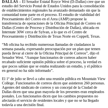
DALLAS
– El Senador Estatal Royce West (D-Dallas) cree que un
estudio del Servicio Postal de Estados Unidos para la consolidación
de establecimientos regionales ha avanzado demasiado sin que la
comunidad tome parte en el proceso. El estudio de viabilidad del
Procesamiento del Correo en el Area (AMP) propone la
transferencia de operaciones de la Oficina Principal de Correo en
Dallas (Centro de Proceso y Distribución de Dallas), ubicada en
Interstate 30W cerca de Sylvan, a lo que es el Centro de
Procesamiento y Distribución de Texas Norte en Coppell, Texas.
“Mi oficina ha recibido numerosas llamadas de ciudadanos la
semana pasada, expresando preocupación por un plan que temen
pueda llevar al cierre de la Oficina Principal de Correos”, dijo el
Senador West. “Aunque funcionarios de correos aducen haber
recabado suficiente opinión pública sobre el proceso, la verdad es
que pocos sabían que se estaba realizando un estudio, y el público
en general no ha sido informado”.
El 1º de julio se llevó a cabo una reunión pública en Mountain View
College. Funcionarios de correos dicen que asistieron 260 personas.
Agentes del sindicato de correos y un concejal de la Ciudad de
Dallas dicen que una gran mayoría de los presentes eran empleados
postales. Los funcionarios dicen que los cambios propuestos no
afectarán el servicio de residentes locales y que no se ha llegado
todavía a una decisión final.