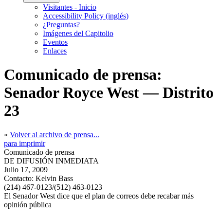
Visitantes - Inicio
Accessibility Policy (inglés)
¿Preguntas?
Imágenes del Capitolio
Eventos
Enlaces
Comunicado de prensa:
Senador Royce West — Distrito
23
«
Volver al archivo de prensa...
para imprimir
Comunicado de prensa
DE DIFUSIÓN INMEDIATA
Julio 17, 2009
Contacto:
Kelvin Bass
(214) 467-0123/(512) 463-0123
El Senador West dice que el plan de correos debe recabar más
opinión pública