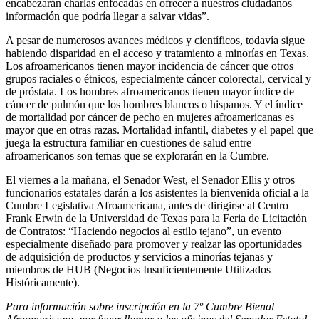
encabezarán charlas enfocadas en ofrecer a nuestros ciudadanos
información que podría llegar a salvar vidas”.
A pesar de numerosos avances médicos y científicos, todavía sigue
habiendo disparidad en el acceso y tratamiento a minorías en Texas.
Los afroamericanos tienen mayor incidencia de cáncer que otros
grupos raciales o étnicos, especialmente cáncer colorectal, cervical y
de próstata. Los hombres afroamericanos tienen mayor índice de
cáncer de pulmón que los hombres blancos o hispanos. Y el índice
de mortalidad por cáncer de pecho en mujeres afroamericanas es
mayor que en otras razas. Mortalidad infantil, diabetes y el papel que
juega la estructura familiar en cuestiones de salud entre
afroamericanos son temas que se explorarán en la Cumbre.
El viernes a la mañana, el Senador West, el Senador Ellis y otros
funcionarios estatales darán a los asistentes la bienvenida oficial a la
Cumbre Legislativa Afroamericana, antes de dirigirse al Centro
Frank Erwin de la Universidad de Texas para la Feria de Licitación
de Contratos: “Haciendo negocios al estilo tejano”, un evento
especialmente diseñado para promover y realzar las oportunidades
de adquisición de productos y servicios a minorías tejanas y
miembros de HUB (Negocios Insuficientemente Utilizados
Históricamente).
Para información sobre inscripción en la 7º Cumbre Bienal