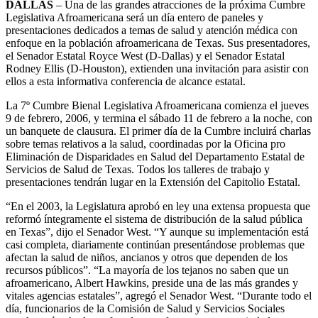
DALLAS
– Una de las grandes atracciones de la próxima Cumbre
Legislativa Afroamericana será un día entero de paneles y
presentaciones dedicados a temas de salud y atención médica con
enfoque en la población afroamericana de Texas. Sus presentadores,
el Senador Estatal Royce West (D-Dallas) y el Senador Estatal
Rodney Ellis (D-Houston), extienden una invitación para asistir con
ellos a esta informativa conferencia de alcance estatal.
La 7º Cumbre Bienal Legislativa Afroamericana comienza el jueves
9 de febrero, 2006, y termina el sábado 11 de febrero a la noche, con
un banquete de clausura. El primer día de la Cumbre incluirá charlas
sobre temas relativos a la salud, coordinadas por la Oficina pro
Eliminación de Disparidades en Salud del Departamento Estatal de
Servicios de Salud de Texas. Todos los talleres de trabajo y
presentaciones tendrán lugar en la Extensión del Capitolio Estatal.
“En el 2003, la Legislatura aprobó en ley una extensa propuesta que
reformó íntegramente el sistema de distribución de la salud pública
en Texas”, dijo el Senador West. “Y aunque su implementación está
casi completa, diariamente continúan presentándose problemas que
afectan la salud de niños, ancianos y otros que dependen de los
recursos públicos”. “La mayoría de los tejanos no saben que un
afroamericano, Albert Hawkins, preside una de las más grandes y
vitales agencias estatales”, agregó el Senador West. “Durante todo el
día, funcionarios de la Comisión de Salud y Servicios Sociales