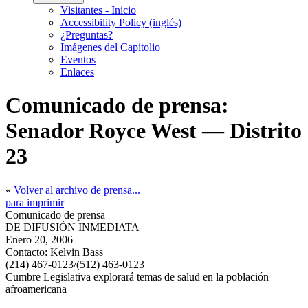
Visitantes - Inicio
Accessibility Policy (inglés)
¿Preguntas?
Imágenes del Capitolio
Eventos
Enlaces
Comunicado de prensa:
Senador Royce West — Distrito
23
«
Volver al archivo de prensa...
para imprimir
Comunicado de prensa
DE DIFUSIÓN INMEDIATA
Enero 20, 2006
Contacto:
Kelvin Bass
(214) 467-0123/(512) 463-0123
Cumbre Legislativa explorará temas de salud en la población
afroamericana