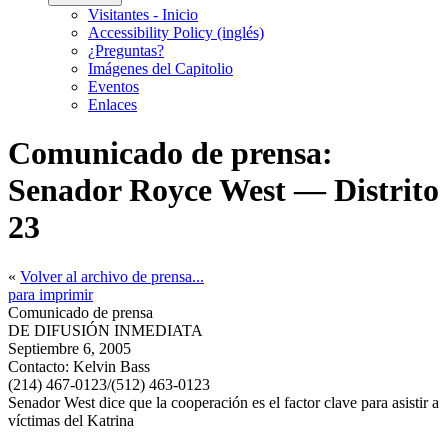
Visitantes - Inicio
Accessibility Policy (inglés)
¿Preguntas?
Imágenes del Capitolio
Eventos
Enlaces
Comunicado de prensa:
Senador Royce West — Distrito
23
«
Volver al archivo de prensa...
para imprimir
Comunicado de prensa
DE DIFUSIÓN INMEDIATA
Septiembre 6, 2005
Contacto:
Kelvin Bass
(214) 467-0123/(512) 463-0123
Senador West dice que la cooperación es el factor clave para asistir a
víctimas del Katrina