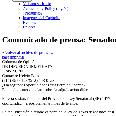
Visitantes - Inicio
Accessibility Policy (inglés)
¿Preguntas?
Imágenes del Capitolio
Eventos
Enlaces
Comunicado de prensa: Senador
«
Volver al archivo de prensa...
para imprimir
Columna de Opinión
DE DIFUSIÓN INMEDIATA
Junio 24, 2003
Contacto:
Kelvin Bass
(214) 467-0123/(512) 463-0123
¿Da segundas oportunidades esta tierra de libertad?
Poniendo puntos en claro sobre la adjudicación diferida
En esta sesión, fui autor del Proyecto de Ley Senatorial (SB) 1477, 
oportunidad—a posiblemente miles de tejanos.
La ‘adjudicación diferida’ es parte de la ley de Texas desde hace casi 