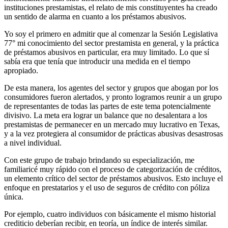
instituciones prestamistas, el relato de mis constituyentes ha creado
un sentido de alarma en cuanto a los préstamos abusivos.
Yo soy el primero en admitir que al comenzar la Sesión Legislativa
77° mi conocimiento del sector prestamista en general, y la práctica
de préstamos abusivos en particular, era muy limitado. Lo que sí
sabía era que tenía que introducir una medida en el tiempo
apropiado.
De esta manera, los agentes del sector y grupos que abogan por los
consumidores fueron alertados, y pronto logramos reunir a un grupo
de representantes de todas las partes de este tema potencialmente
divisivo. La meta era lograr un balance que no desalentara a los
prestamistas de permanecer en un mercado muy lucrativo en Texas,
y a la vez protegiera al consumidor de prácticas abusivas desastrosas
a nivel individual.
Con este grupo de trabajo brindando su especialización, me
familiaricé muy rápido con el proceso de categorización de créditos,
un elemento crítico del sector de préstamos abusivos. Esto incluye el
enfoque en prestatarios y el uso de seguros de crédito con póliza
única.
Por ejemplo, cuatro individuos con básicamente el mismo historial
crediticio deberían recibir, en teoría, un índice de interés similar.