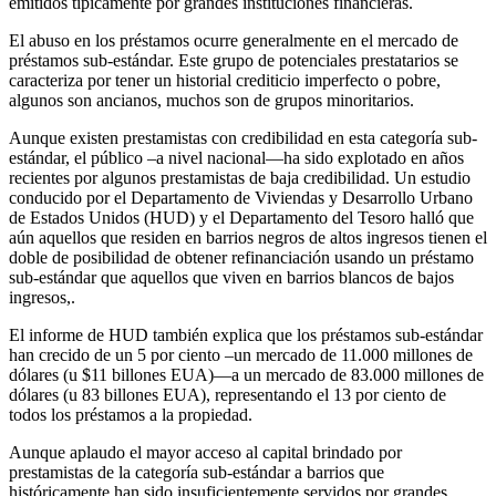
emitidos típicamente por grandes instituciones financieras.
El abuso en los préstamos ocurre generalmente en el mercado de
préstamos sub-estándar. Este grupo de potenciales prestatarios se
caracteriza por tener un historial crediticio imperfecto o pobre,
algunos son ancianos, muchos son de grupos minoritarios.
Aunque existen prestamistas con credibilidad en esta categoría sub-
estándar, el público –a nivel nacional—ha sido explotado en años
recientes por algunos prestamistas de baja credibilidad. Un estudio
conducido por el Departamento de Viviendas y Desarrollo Urbano
de Estados Unidos (HUD) y el Departamento del Tesoro halló que
aún aquellos que residen en barrios negros de altos ingresos tienen el
doble de posibilidad de obtener refinanciación usando un préstamo
sub-estándar que aquellos que viven en barrios blancos de bajos
ingresos,.
El informe de HUD también explica que los préstamos sub-estándar
han crecido de un 5 por ciento –un mercado de 11.000 millones de
dólares (u $11 billones EUA)—a un mercado de 83.000 millones de
dólares (u 83 billones EUA), representando el 13 por ciento de
todos los préstamos a la propiedad.
Aunque aplaudo el mayor acceso al capital brindado por
prestamistas de la categoría sub-estándar a barrios que
históricamente han sido insuficientemente servidos por grandes