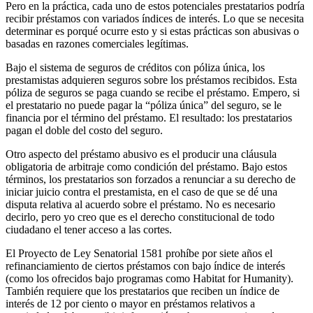
Pero en la práctica, cada uno de estos potenciales prestatarios podría
recibir préstamos con variados índices de interés. Lo que se necesita
determinar es porqué ocurre esto y si estas prácticas son abusivas o
basadas en razones comerciales legítimas.
Bajo el sistema de seguros de créditos con póliza única, los
prestamistas adquieren seguros sobre los préstamos recibidos. Esta
póliza de seguros se paga cuando se recibe el préstamo. Empero, si
el prestatario no puede pagar la “póliza única” del seguro, se le
financia por el término del préstamo. El resultado: los prestatarios
pagan el doble del costo del seguro.
Otro aspecto del préstamo abusivo es el producir una cláusula
obligatoria de arbitraje como condición del préstamo. Bajo estos
términos, los prestatarios son forzados a renunciar a su derecho de
iniciar juicio contra el prestamista, en el caso de que se dé una
disputa relativa al acuerdo sobre el préstamo. No es necesario
decirlo, pero yo creo que es el derecho constitucional de todo
ciudadano el tener acceso a las cortes.
El Proyecto de Ley Senatorial 1581 prohíbe por siete años el
refinanciamiento de ciertos préstamos con bajo índice de interés
(como los ofrecidos bajo programas como Habitat for Humanity).
También requiere que los prestatarios que reciben un índice de
interés de 12 por ciento o mayor en préstamos relativos a