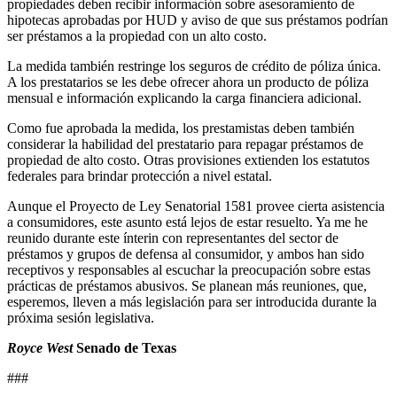
propiedades deben recibir información sobre asesoramiento de
hipotecas aprobadas por HUD y aviso de que sus préstamos podrían
ser préstamos a la propiedad con un alto costo.
La medida también restringe los seguros de crédito de póliza única.
A los prestatarios se les debe ofrecer ahora un producto de póliza
mensual e información explicando la carga financiera adicional.
Como fue aprobada la medida, los prestamistas deben también
considerar la habilidad del prestatario para repagar préstamos de
propiedad de alto costo. Otras provisiones extienden los estatutos
federales para brindar protección a nivel estatal.
Aunque el Proyecto de Ley Senatorial 1581 provee cierta asistencia
a consumidores, este asunto está lejos de estar resuelto. Ya me he
reunido durante este ínterin con representantes del sector de
préstamos y grupos de defensa al consumidor, y ambos han sido
receptivos y responsables al escuchar la preocupación sobre estas
prácticas de préstamos abusivos. Se planean más reuniones, que,
esperemos, lleven a más legislación para ser introducida durante la
próxima sesión legislativa.
Royce West
Senado de Texas
###