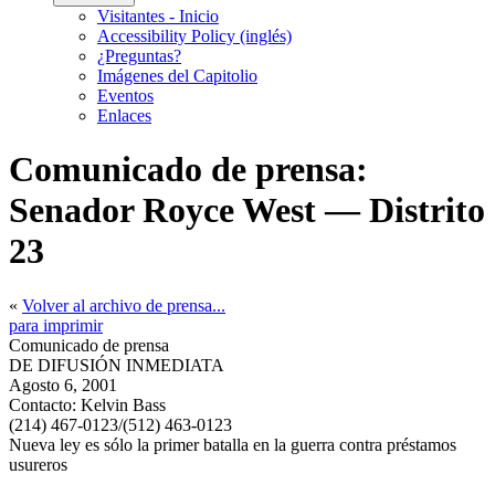
Visitantes - Inicio
Accessibility Policy (inglés)
¿Preguntas?
Imágenes del Capitolio
Eventos
Enlaces
Comunicado de prensa:
Senador Royce West — Distrito
23
«
Volver al archivo de prensa...
para imprimir
Comunicado de prensa
DE DIFUSIÓN INMEDIATA
Agosto 6, 2001
Contacto:
Kelvin Bass
(214) 467-0123/(512) 463-0123
Nueva ley es sólo la primer batalla en la guerra contra préstamos
usureros