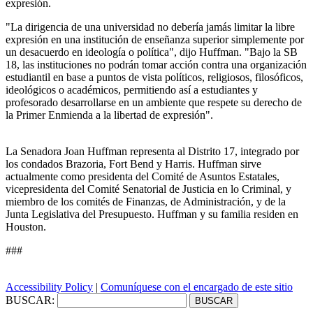
expresión.
"La dirigencia de una universidad no debería jamás limitar la libre
expresión en una institución de enseñanza superior simplemente por
un desacuerdo en ideología o política", dijo Huffman. "Bajo la SB
18, las instituciones no podrán tomar acción contra una organización
estudiantil en base a puntos de vista políticos, religiosos, filosóficos,
ideológicos o académicos, permitiendo así a estudiantes y
profesorado desarrollarse en un ambiente que respete su derecho de
la Primer Enmienda a la libertad de expresión".
La Senadora Joan Huffman representa al Distrito 17, integrado por
los condados Brazoria, Fort Bend y Harris. Huffman sirve
actualmente como presidenta del Comité de Asuntos Estatales,
vicepresidenta del Comité Senatorial de Justicia en lo Criminal, y
miembro de los comités de Finanzas, de Administración, y de la
Junta Legislativa del Presupuesto. Huffman y su familia residen en
Houston.
###
Accessibility Policy
|
Comuníquese con el encargado de este sitio
BUSCAR: