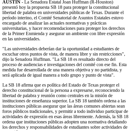
AUSTIN
- La Senadora Estatal Joan Huffman (R-Houston)
presentó hoy la propuesta SB 18 para proteger la constitucional
libertad de palabra en universidades públicas de Texas. Durante el
período interino, el Comité Senatorial de Asuntos Estatales estuvo
encargado de analizar las actuales normativas y prácticas
universitarias, y hacer recomendaciones para proteger los derechos
de la Primer Enmienda y asegurar un ambiente con libre expresión
en las universidades.
"Las universidades deberían dar la oportunidad a estudiantes de
escuchar otros puntos de vista, de manera libre y sin restricciones",
dijo la Senadora Huffman. "La SB 18 es resultado directo del
proceso de audiencias e investigaciones del comité con ese fin. Esta
medida fue desarrollada de una manera objetiva y no partidista, y
será aplicada de igual manera a todo grupo y punto de vista".
La SB 18 afirma que es política del Estado de Texas proteger el
derecho constitucional de la persona a expresarse, reconociendo la
libertad de palabra y reunión como centrales en la misión de
instituciones de enseñanza superior. La SB 18 también ordena a las
instituciones públicas asegurar que las áreas comunes abiertas sean
foros públicos tradicionales, y permitir a todo individuo participar de
actividades de expresión en esas áreas libremente. Además, la SB 18
ordena que instituciones públicas adopten una normativa detallando
los derechos y responsabilidades de estudiantes sobre actividades de