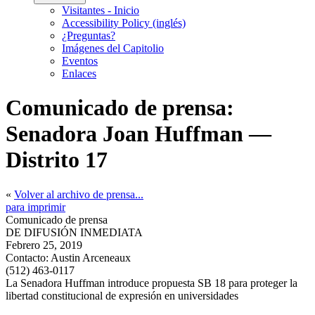
Visitantes - Inicio
Accessibility Policy (inglés)
¿Preguntas?
Imágenes del Capitolio
Eventos
Enlaces
Comunicado de prensa:
Senadora Joan Huffman —
Distrito 17
«
Volver al archivo de prensa...
para imprimir
Comunicado de prensa
DE DIFUSIÓN INMEDIATA
Febrero 25, 2019
Contacto:
Austin Arceneaux
(512) 463-0117
La Senadora Huffman introduce propuesta SB 18 para proteger la
libertad constitucional de expresión en universidades