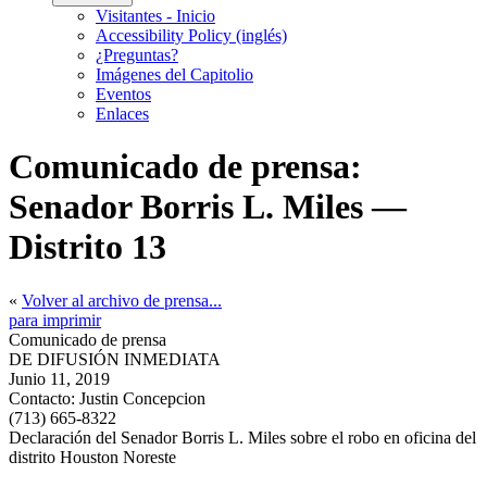
Visitantes - Inicio
Accessibility Policy (inglés)
¿Preguntas?
Imágenes del Capitolio
Eventos
Enlaces
Comunicado de prensa:
Senador Borris L. Miles —
Distrito 13
«
Volver al archivo de prensa...
para imprimir
Comunicado de prensa
DE DIFUSIÓN INMEDIATA
Junio 11, 2019
Contacto:
Justin Concepcion
(713) 665-8322
Declaración del Senador Borris L. Miles sobre el robo en oficina del
distrito Houston Noreste