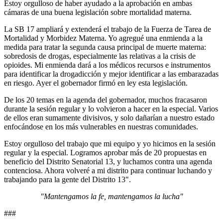
Estoy orgulloso de haber ayudado a la aprobación en ambas
cámaras de una buena legislación sobre mortalidad materna.
La SB 17 ampliará y extenderá el trabajo de la Fuerza de Tarea de
Mortalidad y Morbidez Materna. Yo agregué una enmienda a la
medida para tratar la segunda causa principal de muerte materna:
sobredosis de drogas, especialmente las relativas a la crisis de
opioides. Mi enmienda dará a los médicos recursos e instrumentos
para identificar la drogadicción y mejor identificar a las embarazadas
en riesgo. Ayer el gobernador firmó en ley esta legislación.
De los 20 temas en la agenda del gobernador, muchos fracasaron
durante la sesión regular y lo volvieron a hacer en la especial. Varios
de ellos eran sumamente divisivos, y solo dañarían a nuestro estado
enfocándose en los más vulnerables en nuestras comunidades.
Estoy orgulloso del trabajo que mi equipo y yo hicimos en la sesión
regular y la especial. Logramos aprobar más de 20 propuestas en
beneficio del Distrito Senatorial 13, y luchamos contra una agenda
contenciosa. Ahora volveré a mi distrito para continuar luchando y
trabajando para la gente del Distrito 13".
"Mantengamos la fe, mantengamos la lucha"
###