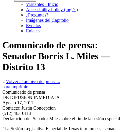
Visitantes - Inicio
Accessibility Policy (inglés)
¿Preguntas?
Imágenes del Capitolio
Eventos
Enlaces
Comunicado de prensa:
Senador Borris L. Miles —
Distrito 13
«
Volver al archivo de prensa...
para imprimir
Comunicado de prensa
DE DIFUSIÓN INMEDIATA
Agosto 17, 2017
Contacto:
Justin Concepcion
(512) 463-0113
Declaración del Senador Miles sobre el fin de la sesión especial
"La Sesión Legislativa Especial de Texas terminó esta semana.