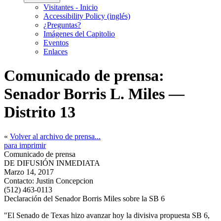
Visitantes - Inicio
Accessibility Policy (inglés)
¿Preguntas?
Imágenes del Capitolio
Eventos
Enlaces
Comunicado de prensa:
Senador Borris L. Miles —
Distrito 13
«
Volver al archivo de prensa...
para imprimir
Comunicado de prensa
DE DIFUSIÓN INMEDIATA
Marzo 14, 2017
Contacto:
Justin Concepcion
(512) 463-0113
Declaración del Senador Borris Miles sobre la SB 6
"El Senado de Texas hizo avanzar hoy la divisiva propuesta SB 6,