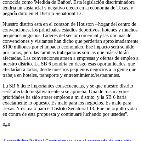
conocida como 'Medida de Baños'. Esta legislación discriminadora
tendría un sustancial y negativo efecto en la economía de Texas, y
pegaría duro en el Distrito Senatorial 13.
Nuestro distrito está en el corazón de Houston --hogar del centro de
convenciones, los principales estadios deportivos, hotenes y muchos
pequeños negocios. Líderes del sector comercial y las oficinas de
convenciones y visitantes han dicho que perderían aproximadamente
$100 millones por el impacto económico. Ese impacto será sentido
por todos, pero las familias trabajadoras son las que más saldrán
afectadas. Las convenciones atraen a empresas y ofertas de empleo a
nuestro distrito. La SB 6 pondría en riesgo esas oportunidades, que
afectarían a todos, desde nuestros pequeños negocios a la gente que
trabaja en hoteles, transporte y entretenimiento/restaurantes.
La SB 6 tiene importantes consecuencias, y sé que nuestro distrito
sería afectado negativamente si se aprueba. Una de mis mayores
prioridades ha sido atraer empleos a mi distrito, y la SB 6 haría
exactamente lo opuesto. Es malo para los negocios. Es malo para
Texas. Y es malo para el Distrito Senatorial 13. Fue un orgullo votar
en contra de esta propuesta y continuaré luchando por ustedes".
###