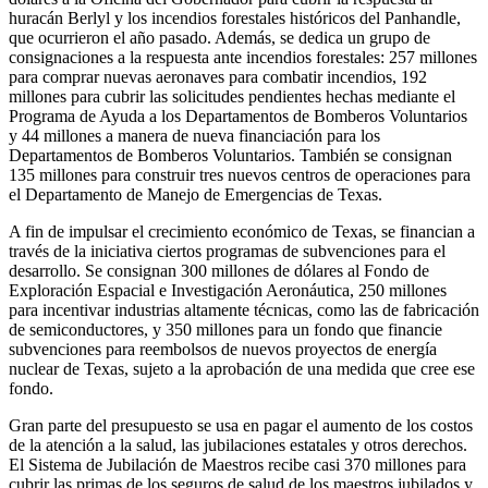
huracán Berlyl y los incendios forestales históricos del Panhandle,
que ocurrieron el año pasado. Además, se dedica un grupo de
consignaciones a la respuesta ante incendios forestales: 257 millones
para comprar nuevas aeronaves para combatir incendios, 192
millones para cubrir las solicitudes pendientes hechas mediante el
Programa de Ayuda a los Departamentos de Bomberos Voluntarios
y 44 millones a manera de nueva financiación para los
Departamentos de Bomberos Voluntarios. También se consignan
135 millones para construir tres nuevos centros de operaciones para
el Departamento de Manejo de Emergencias de Texas.
A fin de impulsar el crecimiento económico de Texas, se financian a
través de la iniciativa ciertos programas de subvenciones para el
desarrollo. Se consignan 300 millones de dólares al Fondo de
Exploración Espacial e Investigación Aeronáutica, 250 millones
para incentivar industrias altamente técnicas, como las de fabricación
de semiconductores, y 350 millones para un fondo que financie
subvenciones para reembolsos de nuevos proyectos de energía
nuclear de Texas, sujeto a la aprobación de una medida que cree ese
fondo.
Gran parte del presupuesto se usa en pagar el aumento de los costos
de la atención a la salud, las jubilaciones estatales y otros derechos.
El Sistema de Jubilación de Maestros recibe casi 370 millones para
cubrir las primas de los seguros de salud de los maestros jubilados y