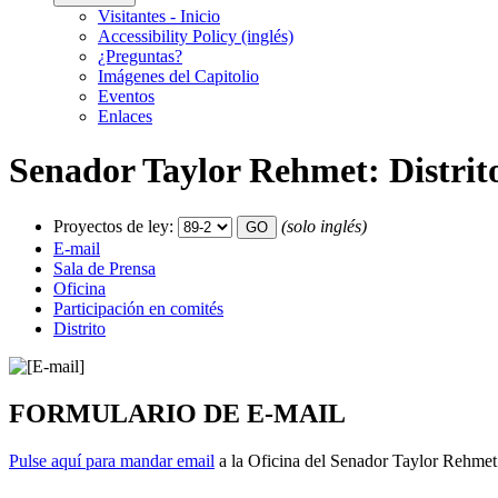
Visitantes - Inicio
Accessibility Policy (inglés)
¿Preguntas?
Imágenes del Capitolio
Eventos
Enlaces
Senador Taylor Rehmet: Distrit
Proyectos de ley:
(solo inglés)
E-mail
Sala de Prensa
Oficina
Participación en comités
Distrito
FORMULARIO DE E-MAIL
Pulse aquí para mandar email
a la Oficina del Senador Taylor Rehmet