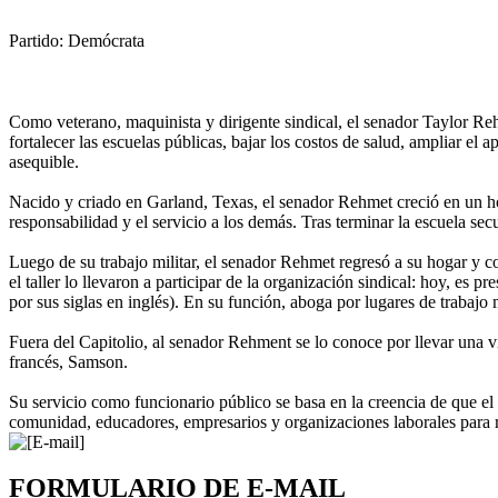
Partido:
Demócrata
Como veterano, maquinista y dirigente sindical, el senador Taylor Reh
fortalecer las escuelas públicas, bajar los costos de salud, ampliar e
asequible.
Nacido y criado en Garland, Texas, el senador Rehmet creció en un hog
responsabilidad y el servicio a los demás. Tras terminar la escuela se
Luego de su trabajo militar, el senador Rehmet regresó a su hogar y co
el taller lo llevaron a participar de la organización sindical: hoy, es 
por sus siglas en inglés). En su función, aboga por lugares de trabajo 
Fuera del Capitolio, al senador Rehment se lo conoce por llevar una v
francés, Samson.
Su servicio como funcionario público se basa en la creencia de que el 
comunidad, educadores, empresarios y organizaciones laborales para re
FORMULARIO DE E-MAIL