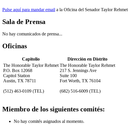
Pulse aquí para mandar email
a la Oficina del Senador Taylor Rehmet
Sala de Prensa
No hay comunicados de prensa...
Oficinas
Capitolio
Dirección en Distrito
The Honorable Taylor Rehmet
The Honorable Taylor Rehmet
P.O. Box 12068
217 S. Jennings Ave
Capitol Station
Suite 100
Austin, TX 78711
Fort Worth, TX 76104
(512) 463-0109
(TEL)
(682) 516-6009
(TEL)
Miembro de los siguientes comités:
No hay comités asignados al momento.