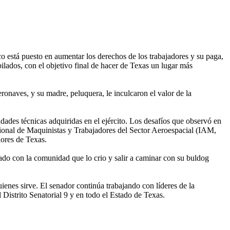
o está puesto en aumentar los derechos de los trabajadores y su paga,
bilados, con el objetivo final de hacer de Texas un lugar más
onaves, y su madre, peluquera, le inculcaron el valor de la
dades técnicas adquiridas en el ejército. Los desafíos que observó en
ernacional de Maquinistas y Trabajadores del Sector Aeroespacial (IAM,
dores de Texas.
tado con la comunidad que lo crio y salir a caminar con su buldog
ienes sirve. El senador continúa trabajando con líderes de la
Distrito Senatorial 9 y en todo el Estado de Texas.