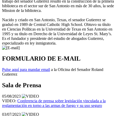
trabajo del senador Gutierrez resultó en la construcción de la primera
biblioteca en el sector sur de San Antonio en más de 30 años, la sede
Mission de la biblioteca.
Nacido y criado en San Antonio, Texas, el senador Gutierrez se
graduó en 1989 de Central Catholic High School. Obtuvo su título
en Ciencias Políticas en la Universidad de Texas en San Antonio en
1995 y su título en Derecho de la Universidad de Leyes St. Mary’s.
Es el fundador y presidente del estudio de abogados Gutierrez,
especializado en ley inmigratoria.
FORMULARIO DE E-MAIL
Pulse aquí para mandar email
a la Oficina del Senador Roland
Gutierrez
Sala de Prensa
05/08/2023
VIDEO:
Conferencia de prensa sobre legislación vinculada a la
reglamentación en torno a las armas de fuego y su uso seguro
03/07/2023