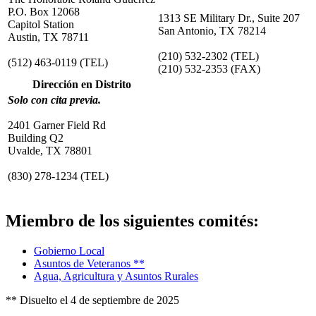
P.O. Box 12068
1313 SE Military Dr., Suite 207
Capitol Station
San Antonio, TX 78214
Austin, TX 78711
(210) 532-2302
(TEL)
(512) 463-0119
(TEL)
(210) 532-2353
(FAX)
Dirección en Distrito
Solo con cita previa.
2401 Garner Field Rd
Building Q2
Uvalde, TX 78801
(830) 278-1234
(TEL)
Miembro de los siguientes comités:
Gobierno Local
Asuntos de Veteranos **
Agua, Agricultura y Asuntos Rurales
** Disuelto el 4 de septiembre de 2025