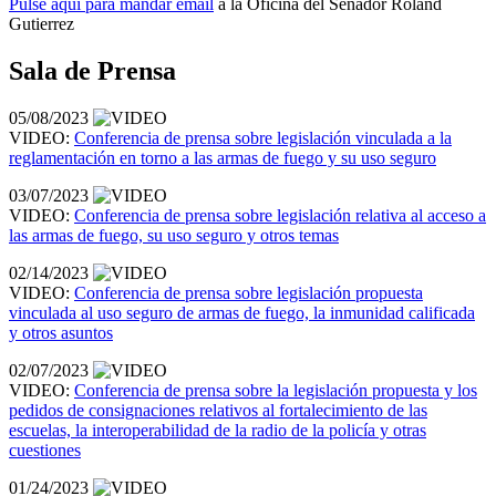
Pulse aquí para mandar email
a la Oficina del Senador Roland
Gutierrez
Sala de Prensa
05/08/2023
VIDEO:
Conferencia de prensa sobre legislación vinculada a la
reglamentación en torno a las armas de fuego y su uso seguro
03/07/2023
VIDEO:
Conferencia de prensa sobre legislación relativa al acceso a
las armas de fuego, su uso seguro y otros temas
02/14/2023
VIDEO:
Conferencia de prensa sobre legislación propuesta
vinculada al uso seguro de armas de fuego, la inmunidad calificada
y otros asuntos
02/07/2023
VIDEO:
Conferencia de prensa sobre la legislación propuesta y los
pedidos de consignaciones relativos al fortalecimiento de las
escuelas, la interoperabilidad de la radio de la policía y otras
cuestiones
01/24/2023