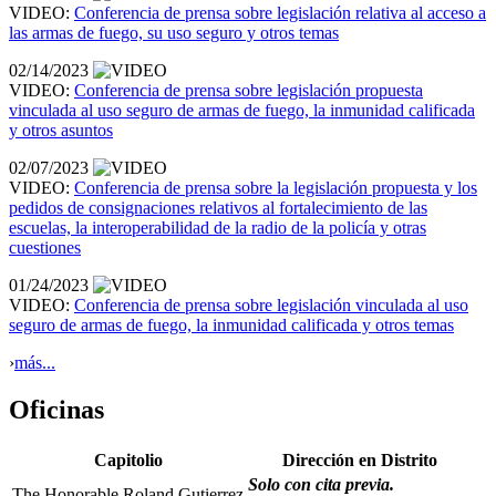
VIDEO:
Conferencia de prensa sobre legislación relativa al acceso a
las armas de fuego, su uso seguro y otros temas
02/14/2023
VIDEO:
Conferencia de prensa sobre legislación propuesta
vinculada al uso seguro de armas de fuego, la inmunidad calificada
y otros asuntos
02/07/2023
VIDEO:
Conferencia de prensa sobre la legislación propuesta y los
pedidos de consignaciones relativos al fortalecimiento de las
escuelas, la interoperabilidad de la radio de la policía y otras
cuestiones
01/24/2023
VIDEO:
Conferencia de prensa sobre legislación vinculada al uso
seguro de armas de fuego, la inmunidad calificada y otros temas
›
más...
Oficinas
Capitolio
Dirección en Distrito
Solo con cita previa.
The Honorable Roland Gutierrez