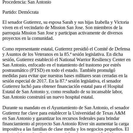
Procedencia:
San Antonio
Partido:
Demócrata
El senador Gutierrez, su esposa Sarah y sus hijas Izabella y Victoria
viven en el vecindario de Mission San Jose. Son miembros de la
parroquia Mission San Jose y participan activamente de diversos
proyectos en la comunidad.
Como representante estatal, Gutierrez presidió el Comité de Defensa
y Asuntos de los Veteranos en la 85.ª sesión legislativa. En dicha
sesión, Gutierrez estableció el National Warrior Resiliency Center en
San Antonio, enfocado en el tratamiento del trastorno por estrés
postraumático (PTSD) en todo el estado. También promulgó
medidas para evitar que nuestras bases militares sean cerradas en la
sesión especial de 2017. En la 87.ª sesión legislativa, el senador
Gutierrez luchó para obtener financiación estatal para el Hospital
Estatal de San Antonio y, como resultado de su incansable labor,
San Antonio construirá un nuevo hospital estatal.
Durante su mandato en el Ayuntamiento de San Antonio, el senador
Gutierrez fue clave para establecer la Universidad de Texas A&M
en San Antonio y garantizar los recursos federales para brindar
financiamiento al proyecto San Antonio River sin aumentar la carga
impositiva a las familias de clase media y los negocios pequeños. El