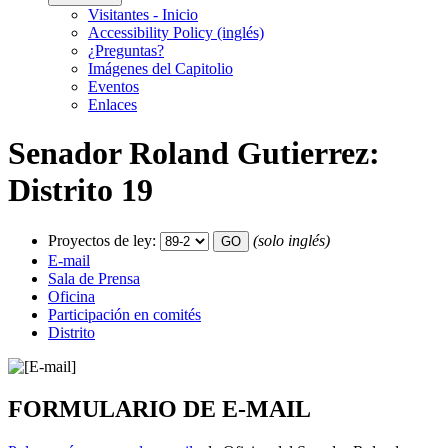
Visitantes - Inicio
Accessibility Policy (inglés)
¿Preguntas?
Imágenes del Capitolio
Eventos
Enlaces
Senador Roland Gutierrez:
Distrito 19
Proyectos de ley:
(solo inglés)
E-mail
Sala de Prensa
Oficina
Participación en comités
Distrito
FORMULARIO DE E-MAIL