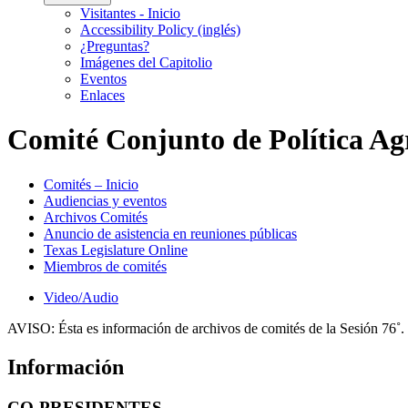
Visitantes - Inicio
Accessibility Policy (inglés)
¿Preguntas?
Imágenes del Capitolio
Eventos
Enlaces
Comité Conjunto de Política Ag
Comités – Inicio
Audiencias y eventos
Archivos Comités
Anuncio de asistencia en reuniones públicas
Texas Legislature Online
Miembros de comités
Video/Audio
AVISO:
Ésta es información de archivos de comités de la Sesión 76˚.
Información
CO-PRESIDENTES