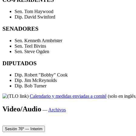
Sen. Tom Haywood
Dip. David Swinford
SENADORES
Sen. Kenneth Armbrister
Sen. Teel Bivins
Sen. Steve Ogden
DIPUTADOS
Dip. Robert "Bobby" Cook
Dip. Jim McReynolds
Dip. Bob Turner
Calendario y medidas enviadas a comité
(solo en inglés
Video/Audio
—
Archivos
Sesión 76º — Interim