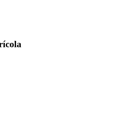
rícola