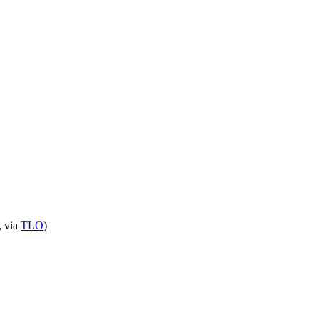
, via
TLO
)