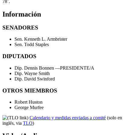
78˚.
Información
SENADORES
Sen. Kenneth L. Armbrister
Sen. Todd Staples
DIPUTADOS
Dip. Dennis Bonnen
—PRESIDENTE/A
Dip. Wayne Smith
Dip. David Swinford
OTROS MIEMBROS
Robert Huston
George Murfee
Calendario y medidas enviadas a comité
(solo en
inglés, via
TLO
)