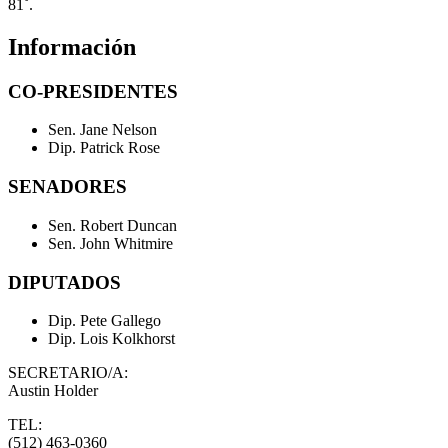
81˚.
Información
CO-PRESIDENTES
Sen. Jane Nelson
Dip. Patrick Rose
SENADORES
Sen. Robert Duncan
Sen. John Whitmire
DIPUTADOS
Dip. Pete Gallego
Dip. Lois Kolkhorst
SECRETARIO/A:
Austin Holder
TEL:
(512) 463-0360