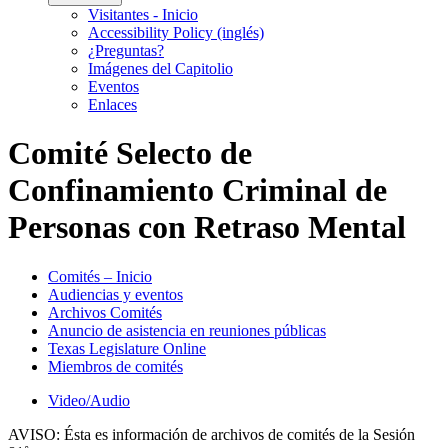
Visitantes - Inicio
Accessibility Policy (inglés)
¿Preguntas?
Imágenes del Capitolio
Eventos
Enlaces
Comité Selecto de
Confinamiento Criminal de
Personas con Retraso Mental
Comités – Inicio
Audiencias y eventos
Archivos Comités
Anuncio de asistencia en reuniones públicas
Texas Legislature Online
Miembros de comités
Video/Audio
AVISO:
Ésta es información de archivos de comités de la Sesión