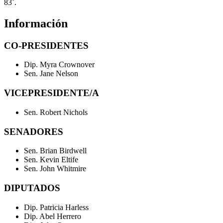
83˚.
Información
CO-PRESIDENTES
Dip. Myra Crownover
Sen. Jane Nelson
VICEPRESIDENTE/A
Sen. Robert Nichols
SENADORES
Sen. Brian Birdwell
Sen. Kevin Eltife
Sen. John Whitmire
DIPUTADOS
Dip. Patricia Harless
Dip. Abel Herrero