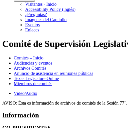
Visitantes - Inicio
Accessibility Policy (inglés)
¿Preguntas?
Imágenes del Capitolio
Eventos
Enlaces
Comité de Supervisión Legislativ
Comités – Inicio
Audiencias y eventos
Archivos Comités
Anuncio de asistencia en reuniones públicas
Texas Legislature Online
Miembros de comités
Video/Audio
AVISO:
Ésta es información de archivos de comités de la Sesión 77˚.
Información
CO-PRESIDENTES