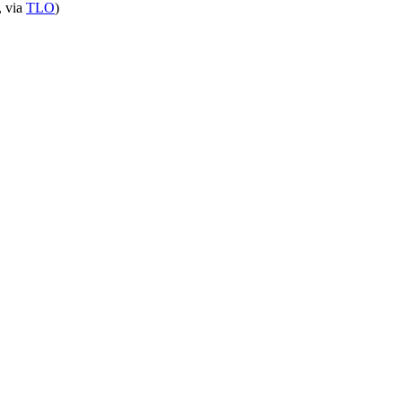
, via
TLO
)