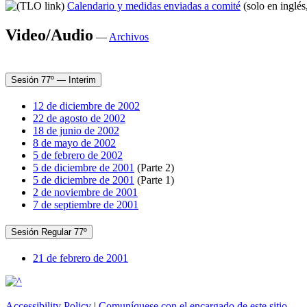
Calendario y medidas enviadas a comité
(solo en inglés
Video/Audio
—
Archivos
Sesión 77º — Interim
12 de diciembre de 2002
22 de agosto de 2002
18 de junio de 2002
8 de mayo de 2002
5 de febrero de 2002
5 de diciembre de 2001
(Parte 2)
5 de diciembre de 2001
(Parte 1)
2 de noviembre de 2001
7 de septiembre de 2001
Sesión Regular 77º
21 de febrero de 2001
Accessibility Policy
|
Comuníquese con el encargado de este sitio