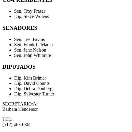
Sen. Troy Fraser
Dip. Steve Wolens
SENADORES
Sen. Teel Bivins
Sen. Frank L. Madla
Sen. Jane Nelson
Sen. John Whitmire
DIPUTADOS
Dip. Kim Brimer
Dip. David Counts
Dip. Debra Danberg
Dip. Sylvester Turner
SECRETARIO/A:
Barbara Henderson
TEL:
(512) 463-0365