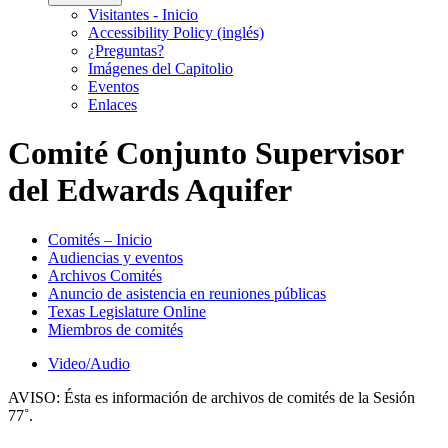
Visitantes - Inicio
Accessibility Policy (inglés)
¿Preguntas?
Imágenes del Capitolio
Eventos
Enlaces
Comité Conjunto Supervisor
del Edwards Aquifer
Comités – Inicio
Audiencias y eventos
Archivos Comités
Anuncio de asistencia en reuniones públicas
Texas Legislature Online
Miembros de comités
Video/Audio
AVISO:
Ésta es información de archivos de comités de la Sesión
77˚.