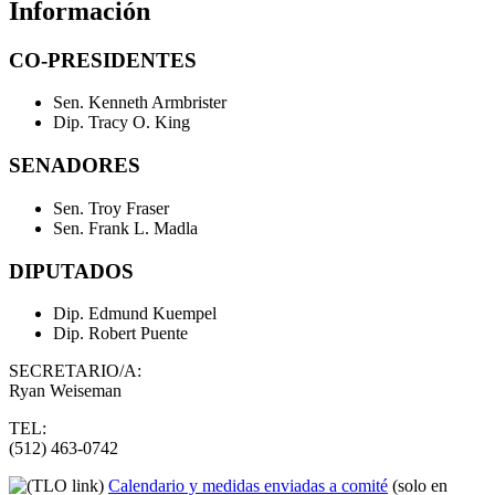
Información
CO-PRESIDENTES
Sen. Kenneth Armbrister
Dip. Tracy O. King
SENADORES
Sen. Troy Fraser
Sen. Frank L. Madla
DIPUTADOS
Dip. Edmund Kuempel
Dip. Robert Puente
SECRETARIO/A:
Ryan Weiseman
TEL:
(512) 463-0742
Calendario y medidas enviadas a comité
(solo en