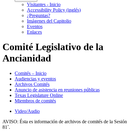
Visitantes - Inicio
Accessibility Policy (inglés)
¿Preguntas?
Imágenes del Capitolio
Eventos
Enlaces
Comité Legislativo de la
Ancianidad
Comités – Inicio
Audiencias y eventos
Archivos Comités
Anuncio de asistencia en reuniones públicas
Texas Legislature Online
Miembros de comités
Video/Audio
AVISO:
Ésta es información de archivos de comités de la Sesión
81˚.