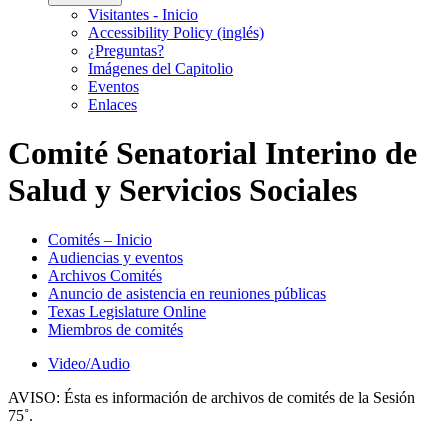
Visitantes - Inicio
Accessibility Policy (inglés)
¿Preguntas?
Imágenes del Capitolio
Eventos
Enlaces
Comité Senatorial Interino de
Salud y Servicios Sociales
Comités – Inicio
Audiencias y eventos
Archivos Comités
Anuncio de asistencia en reuniones públicas
Texas Legislature Online
Miembros de comités
Video/Audio
AVISO:
Ésta es información de archivos de comités de la Sesión
75˚.