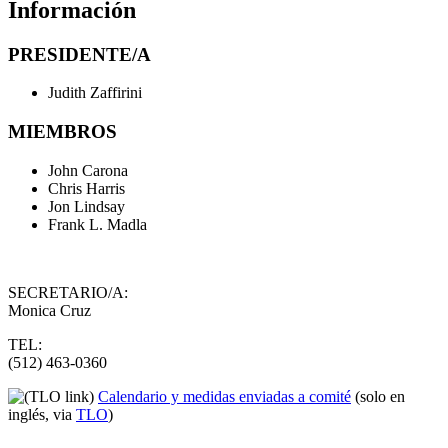
Información
PRESIDENTE/A
Judith Zaffirini
MIEMBROS
John Carona
Chris Harris
Jon Lindsay
Frank L. Madla
SECRETARIO/A:
Monica Cruz
TEL:
(512) 463-0360
Calendario y medidas enviadas a comité
(solo en
inglés, via
TLO
)