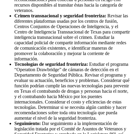
recursos disponibles al transitar éstas hacia la categoría de
veteranos.
Crimen transnacional y seguridad fronteriza:
Revisar las
diferentes plataformas usadas por los centros de fusión,
Centros Conjuntos de Operaciones de Inteligencia, y el
Centro de Inteligencia Transnacional de Texas para compartir
inteligencia transnacional sobre el crimen. Estudiar la
capacidad policial de compartir información mediante redes
de comunicación existentes, e identificar maneras de
promover la colaboración y mejorar la corriente de
información.
Tecnologías de seguridad fronteriza:
Estudiar el programa
“Operation Drawbridge” de cámaras de detección en el
Departamento de Seguridad Pública. Revisar el programa y
evaluar su actuación, beneficios y problemas. Considerar qué
función podrían cumplir las nuevas tecnologías para prevenir
en Texas el contrabando de drogas y personas hacia el norte,
y el contrabando hacia México por los puentes
internacionales. Considerar el costo y eficiencias de estas
tecnologías. Determinar si se necesita algún cambio y hacer
recomendaciones sobre toda otra tecnología que pueda
aumentar el nivel de la seguridad fronteriza.
Seguimiento:
Dar seguimiento a la implementación de
legislación tratada por el Comité de Asuntos de Veteranos y