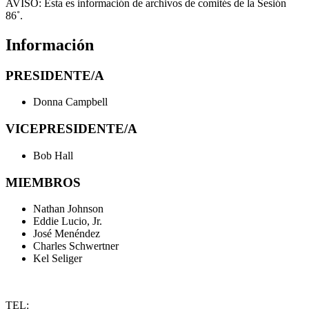
AVISO:
Ésta es información de archivos de comités de la Sesión
86˚.
Información
PRESIDENTE/A
Donna Campbell
VICEPRESIDENTE/A
Bob Hall
MIEMBROS
Nathan Johnson
Eddie Lucio, Jr.
José Menéndez
Charles Schwertner
Kel Seliger
TEL: