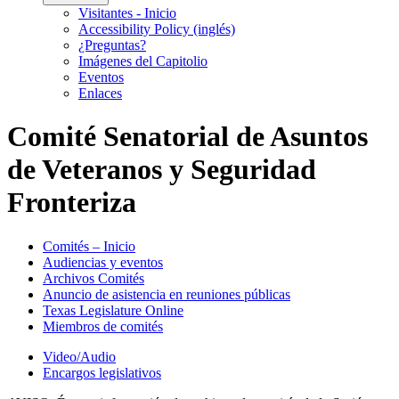
Visitantes - Inicio
Accessibility Policy (inglés)
¿Preguntas?
Imágenes del Capitolio
Eventos
Enlaces
Comité Senatorial de Asuntos
de Veteranos y Seguridad
Fronteriza
Comités – Inicio
Audiencias y eventos
Archivos Comités
Anuncio de asistencia en reuniones públicas
Texas Legislature Online
Miembros de comités
Video/Audio
Encargos legislativos