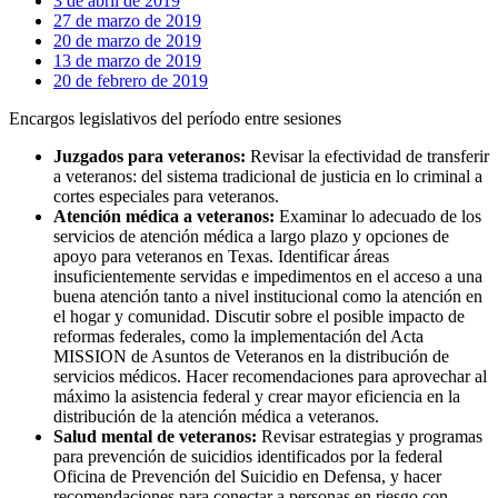
3 de abril de 2019
27 de marzo de 2019
20 de marzo de 2019
13 de marzo de 2019
20 de febrero de 2019
Encargos legislativos del período entre sesiones
Juzgados para veteranos:
Revisar la efectividad de transferir
a veteranos: del sistema tradicional de justicia en lo criminal a
cortes especiales para veteranos.
Atención médica a veteranos:
Examinar lo adecuado de los
servicios de atención médica a largo plazo y opciones de
apoyo para veteranos en Texas. Identificar áreas
insuficientemente servidas e impedimentos en el acceso a una
buena atención tanto a nivel institucional como la atención en
el hogar y comunidad. Discutir sobre el posible impacto de
reformas federales, como la implementación del Acta
MISSION de Asuntos de Veteranos en la distribución de
servicios médicos. Hacer recomendaciones para aprovechar al
máximo la asistencia federal y crear mayor eficiencia en la
distribución de la atención médica a veteranos.
Salud mental de veteranos:
Revisar estrategias y programas
para prevención de suicidios identificados por la federal
Oficina de Prevención del Suicidio en Defensa, y hacer
recomendaciones para conectar a personas en riesgo con