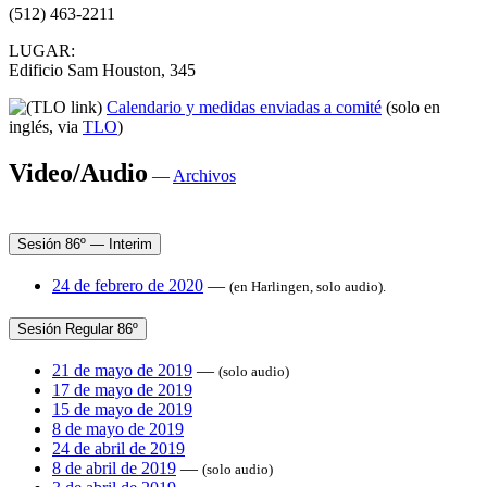
(512) 463-2211
LUGAR:
Edificio Sam Houston, 345
Calendario y medidas enviadas a comité
(solo en
inglés, via
TLO
)
Video/Audio
—
Archivos
Sesión 86º — Interim
24 de febrero de 2020
—
(en Harlingen, solo audio).
Sesión Regular 86º
21 de mayo de 2019
—
(solo audio)
17 de mayo de 2019
15 de mayo de 2019
8 de mayo de 2019
24 de abril de 2019
8 de abril de 2019
—
(solo audio)