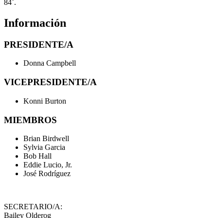
84˚.
Información
PRESIDENTE/A
Donna Campbell
VICEPRESIDENTE/A
Konni Burton
MIEMBROS
Brian Birdwell
Sylvia Garcia
Bob Hall
Eddie Lucio, Jr.
José Rodríguez
SECRETARIO/A:
Bailey Olderog