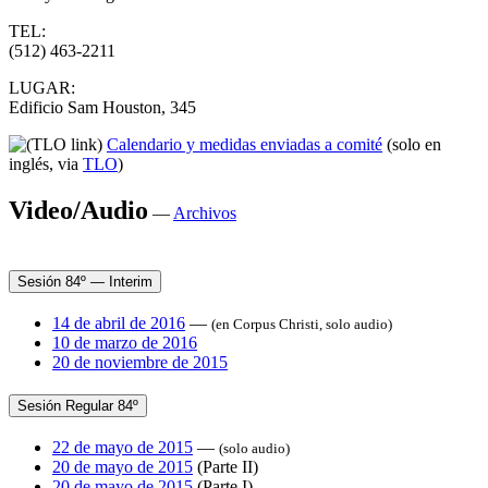
TEL:
(512) 463-2211
LUGAR:
Edificio Sam Houston, 345
Calendario y medidas enviadas a comité
(solo en
inglés, via
TLO
)
Video/Audio
—
Archivos
Sesión 84º — Interim
14 de abril de 2016
—
(en Corpus Christi, solo audio)
10 de marzo de 2016
20 de noviembre de 2015
Sesión Regular 84º
22 de mayo de 2015
—
(solo audio)
20 de mayo de 2015
(Parte II)
20 de mayo de 2015
(Parte I)