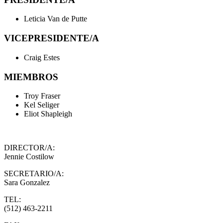
Leticia Van de Putte
VICEPRESIDENTE/A
Craig Estes
MIEMBROS
Troy Fraser
Kel Seliger
Eliot Shapleigh
DIRECTOR/A:
Jennie Costilow
SECRETARIO/A:
Sara Gonzalez
TEL:
(512) 463-2211