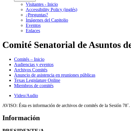
Visitantes - Inicio
Accessibility Policy (inglés)
¿Preguntas?
Imágenes del Capitolio
Eventos
Enlaces
Comité Senatorial de Asuntos de
Comités – Inicio
Audiencias y eventos
Archivos Comités
Anuncio de asistencia en reuniones públicas
Texas Legislature Online
Miembros de comités
Video/Audio
AVISO:
Ésta es información de archivos de comités de la Sesión 78˚.
Información
PRESIDENTE/A