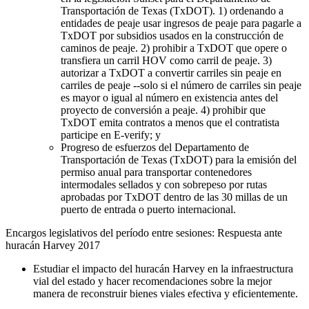
Transportación de Texas (TxDOT). 1) ordenando a
entidades de peaje usar ingresos de peaje para pagarle a
TxDOT por subsidios usados en la construcción de
caminos de peaje. 2) prohibir a TxDOT que opere o
transfiera un carril HOV como carril de peaje. 3)
autorizar a TxDOT a convertir carriles sin peaje en
carriles de peaje --solo si el número de carriles sin peaje
es mayor o igual al número en existencia antes del
proyecto de conversión a peaje. 4) prohibir que
TxDOT emita contratos a menos que el contratista
participe en E-verify; y
Progreso de esfuerzos del Departamento de
Transportación de Texas (TxDOT) para la emisión del
permiso anual para transportar contenedores
intermodales sellados y con sobrepeso por rutas
aprobadas por TxDOT dentro de las 30 millas de un
puerto de entrada o puerto internacional.
Encargos legislativos del período entre sesiones: Respuesta ante
huracán Harvey 2017
Estudiar el impacto del huracán Harvey en la infraestructura
vial del estado y hacer recomendaciones sobre la mejor
manera de reconstruir bienes viales efectiva y eficientemente.