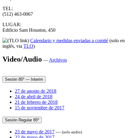
TEL:
(512) 463-0067
LUGAR:
Edificio Sam Houston, 450
Calendario y medidas enviadas a comité
(solo en
inglés, via
TLO
)
Video/Audio
—
Archivos
Sesión 85º — Interim
27 de agosto de 2018
24 de abril de 2018
21 de febrero de 2018
15 de noviembre de 2017
Sesión Regular 85º
23 de mayo de 2017
—
(solo audio)
22 de mayo de 2017