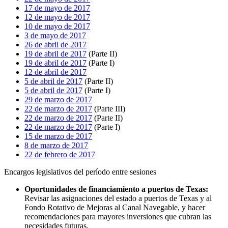
17 de mayo de 2017
12 de mayo de 2017
10 de mayo de 2017
3 de mayo de 2017
26 de abril de 2017
19 de abril de 2017
(Parte II)
19 de abril de 2017
(Parte I)
12 de abril de 2017
5 de abril de 2017
(Parte II)
5 de abril de 2017
(Parte I)
29 de marzo de 2017
22 de marzo de 2017
(Parte III)
22 de marzo de 2017
(Parte II)
22 de marzo de 2017
(Parte I)
15 de marzo de 2017
8 de marzo de 2017
22 de febrero de 2017
Encargos legislativos del período entre sesiones
Oportunidades de financiamiento a puertos de Texas:
Revisar las asignaciones del estado a puertos de Texas y al
Fondo Rotativo de Mejoras al Canal Navegable, y hacer
recomendaciones para mayores inversiones que cubran las
necesidades futuras.