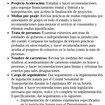
Projecto Aceleración:
Estudiar y hacer recomendaciones
para segregar financiamiento estatal y federal a la
transportación, que acelera la finalización de proyectos.
Multas por peaje:
Revisar prácticas de multas empleadas por
autoridades de peajes en todo el estado, y hacer
recomendaciones para mejorar el servicio al consumidor y
eliminar multas injustificadas.
Trata de personas:
Examinar esfuerzos anti-trata de
entidades de gobierno e independientes bajo la jurisdicción
del comité. Comparar los hallazgos de mejores prácticas
probadas en otros estados, y hacer recomendaciones para
ayudar al progreso de esfuerzos en la lucha contra la trata de
personas.
Nombre de carreteras:
Revisar las medidas del estado
relativas al nombramiento de carreteras estatales en honor a
personas, y hacer recomendaciones para limitar y reformar los
criterios para tales designaciones.
Cargo de seguimiento:
Dar seguimiento a la implementación
de legislación tratada por el Comité Senatorial de
Transportación durante la Legislatura 85º en su Sesión
Regular, y hacer recomendaciones para toda legislación
necesaria que mejore, realce y/o complete su implementación.
Específicamente, dar seguimiento a lo siguiente:
Implementación de cambios estatutarios especificados
en la legislación Sunset para el Departamento de