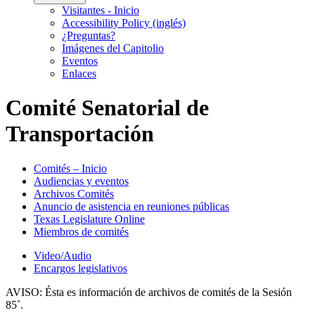
Visitantes - Inicio
Accessibility Policy (inglés)
¿Preguntas?
Imágenes del Capitolio
Eventos
Enlaces
Comité Senatorial de
Transportación
Comités – Inicio
Audiencias y eventos
Archivos Comités
Anuncio de asistencia en reuniones públicas
Texas Legislature Online
Miembros de comités
Video/Audio
Encargos legislativos
AVISO:
Ésta es información de archivos de comités de la Sesión
85˚.