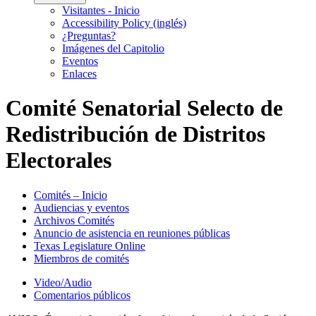
Visitantes - Inicio
Accessibility Policy (inglés)
¿Preguntas?
Imágenes del Capitolio
Eventos
Enlaces
Comité Senatorial Selecto de
Redistribución de Distritos
Electorales
Comités – Inicio
Audiencias y eventos
Archivos Comités
Anuncio de asistencia en reuniones públicas
Texas Legislature Online
Miembros de comités
Video/Audio
Comentarios públicos