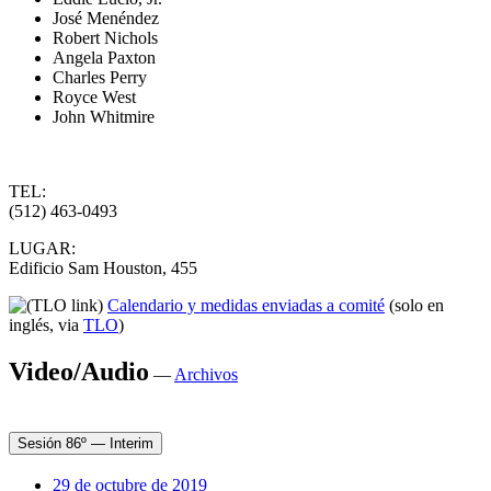
José Menéndez
Robert Nichols
Angela Paxton
Charles Perry
Royce West
John Whitmire
TEL:
(512) 463-0493
LUGAR:
Edificio Sam Houston, 455
Calendario y medidas enviadas a comité
(solo en
inglés, via
TLO
)
Video/Audio
—
Archivos
Sesión 86º — Interim
29 de octubre de 2019