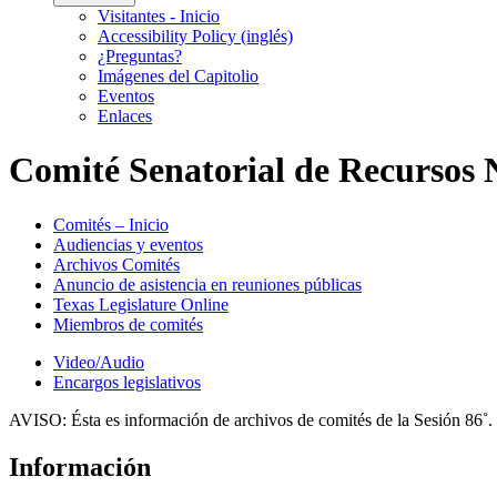
Visitantes - Inicio
Accessibility Policy (inglés)
¿Preguntas?
Imágenes del Capitolio
Eventos
Enlaces
Comité Senatorial de Recursos 
Comités – Inicio
Audiencias y eventos
Archivos Comités
Anuncio de asistencia en reuniones públicas
Texas Legislature Online
Miembros de comités
Video/Audio
Encargos legislativos
AVISO:
Ésta es información de archivos de comités de la Sesión 86˚.
Información