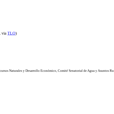
, via
TLO
)
cursos Naturales y Desarrollo Económico, Comité Senatorial de Agua y Asuntos Ru