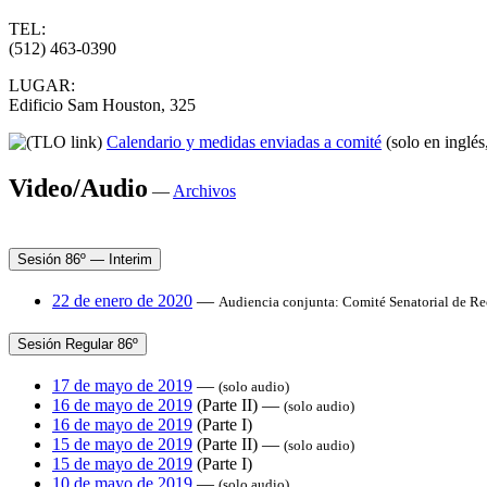
TEL:
(512) 463-0390
LUGAR:
Edificio Sam Houston, 325
Calendario y medidas enviadas a comité
(solo en inglés
Video/Audio
—
Archivos
Sesión 86º — Interim
22 de enero de 2020
—
Audiencia conjunta: Comité Senatorial de Re
Sesión Regular 86º
17 de mayo de 2019
—
(solo audio)
16 de mayo de 2019
(Parte II) —
(solo audio)
16 de mayo de 2019
(Parte I)
15 de mayo de 2019
(Parte II) —
(solo audio)
15 de mayo de 2019
(Parte I)
10 de mayo de 2019
—
(solo audio)