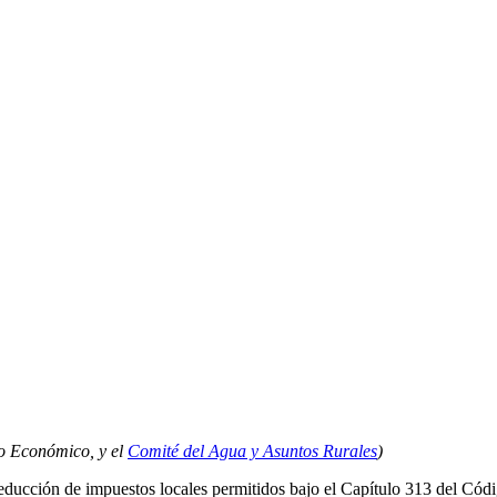
lo Económico, y el
Comité del Agua y Asuntos Rurales
)
reducción de impuestos locales permitidos bajo el Capítulo 313 del Có