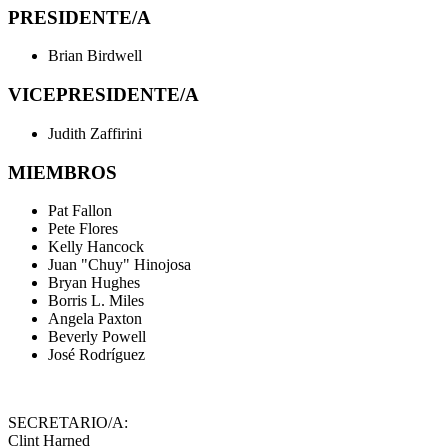
PRESIDENTE/A
Brian Birdwell
VICEPRESIDENTE/A
Judith Zaffirini
MIEMBROS
Pat Fallon
Pete Flores
Kelly Hancock
Juan "Chuy" Hinojosa
Bryan Hughes
Borris L. Miles
Angela Paxton
Beverly Powell
José Rodríguez
SECRETARIO/A:
Clint Harned