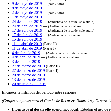
9 de mayo de 2019
—
(solo audio)
8 de mayo de 2019
2 de mayo de 2019
—
(solo audio)
1 de mayo de 2019
24 de abril de 2019
—
(Audiencia de la tarde; solo audio)
24 de abril de 2019
—
(Audiencia de la mañana)
17 de abril de 2019
—
(Audiencia de la tarde; solo audio)
17 de abril de 2019
—
(Audiencia de la mañana)
15 de abril de 2019
11 de abril de 2019
(Parte II)
11 de abril de 2019
(Parte I)
4 de abril de 2019
—
(Audiencia de la tarde; solo audio)
4 de abril de 2019
—
(Audiencia de la mañana)
3 de abril de 2019
27 de marzo de 2019
(Parte II)
27 de marzo de 2019
(Parte I)
20 de marzo de 2019
13 de marzo de 2019
20 de febrero de 2019
Encargos legislativos del período entre sesiones
(Cargos conjuntos para el Comité de Recursos Naturales y Desarrol
Incentivos al desarrollo económico local:
Estudiar el uso de 