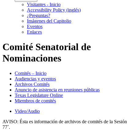
Visitantes - Inicio
Accessibility Policy (inglés)
¿Preguntas?
Imágenes del Capitolio
Eventos
Enlaces
Comité Senatorial de
Nominaciones
Comités – Inicio
Audiencias y eventos
Archivos Comités
Anuncio de asistencia en reuniones públicas
Texas Legislature Online
Miembros de comités
Video/Audio
AVISO:
Ésta es información de archivos de comités de la Sesión
77˚.