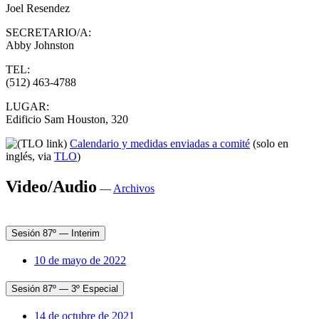
Joel Resendez
SECRETARIO/A:
Abby Johnston
TEL:
(512) 463-4788
LUGAR:
Edificio Sam Houston, 320
Calendario y medidas enviadas a comité
(solo en
inglés, via
TLO
)
Video/Audio
—
Archivos
Sesión 87º — Interim
10 de mayo de 2022
Sesión 87º — 3º Especial
14 de octubre de 2021