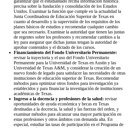
garantizar que el estudiantado reciba información histórica
precisa sobre la fundación y consolidación de los Estados
Unidos. Examinar la función que cumple en la actualidad la
Junta Coordinadora de Educación Superior de Texas en
cuanto al desarrollo y la supervisión de los requisitos de los
planes básicos de estudios y recomendar cualquier cambio
que sea necesario. Examinar la autoridad que tienen las juntas
de regentes sobre los profesores y recomendar cambios a la
ley para asegurar que dichas juntas tengan la autoridad de
aprobar contenidos y el dictado de los cursos.
Financiamiento del Fondo Universitario Permanente:
revisar la trayectoria y el uso del Fondo Universitario
Permanente para la Universidad de Texas en Austin y las
Universidad de Texas A&M, y considerar la creación de un
nuevo fondo de legado para satisfacer las necesidades de otras
instituciones de educación superior de Texas. Recomendar
métodos para optimizar otros fondos para investigación ya
establecidos y para financiar la investigación de instituciones
académicas de Texas.
Ingreso a la docencia y profesiones de la salud:
revisar
oportunidades de ayuda económica y becas en Texas
destinadas a la docencia, la salud y las fuerzas del orden, y
examinar métodos para alcanzar una mayor participación en
estas profesiones y otros ámbitos con demanda alta. En
especial, estudiar las tasas de participación en el Programa de