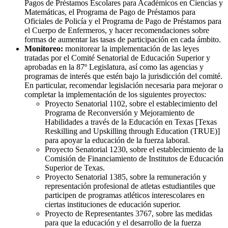
Pagos de Préstamos Escolares para Académicos en Ciencias y
Matemáticas, el Programa de Pago de Préstamos para
Oficiales de Policía y el Programa de Pago de Préstamos para
el Cuerpo de Enfermeros, y hacer recomendaciones sobre
formas de aumentar las tasas de participación en cada ámbito.
Monitoreo:
monitorear la implementación de las leyes
tratadas por el Comité Senatorial de Educación Superior y
aprobadas en la 87º Legislatura, así como las agencias y
programas de interés que estén bajo la jurisdicción del comité.
En particular, recomendar legislación necesaria para mejorar o
completar la implementación de los siguientes proyectos:
Proyecto Senatorial 1102, sobre el establecimiento del
Programa de Reconversión y Mejoramiento de
Habilidades a través de la Educación en Texas [Texas
Reskilling and Upskilling through Education (TRUE)]
para apoyar la educación de la fuerza laboral.
Proyecto Senatorial 1230, sobre el establecimiento de la
Comisión de Financiamiento de Institutos de Educación
Superior de Texas.
Proyecto Senatorial 1385, sobre la remuneración y
representación profesional de atletas estudiantiles que
participen de programas atléticos interescolares en
ciertas instituciones de educación superior.
Proyecto de Representantes 3767, sobre las medidas
para que la educación y el desarrollo de la fuerza