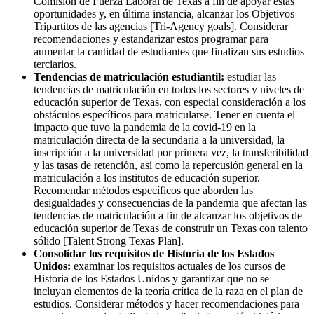
Comisión de Fuerza Laboral de Texas a fin de apoyar estas
oportunidades y, en última instancia, alcanzar los Objetivos
Tripartitos de las agencias [Tri-Agency goals]. Considerar
recomendaciones y estandarizar estos programar para
aumentar la cantidad de estudiantes que finalizan sus estudios
terciarios.
Tendencias de matriculación estudiantil:
estudiar las
tendencias de matriculación en todos los sectores y niveles de
educación superior de Texas, con especial consideración a los
obstáculos específicos para matricularse. Tener en cuenta el
impacto que tuvo la pandemia de la covid-19 en la
matriculación directa de la secundaria a la universidad, la
inscripción a la universidad por primera vez, la transferibilidad
y las tasas de retención, así como la repercusión general en la
matriculación a los institutos de educación superior.
Recomendar métodos específicos que aborden las
desigualdades y consecuencias de la pandemia que afectan las
tendencias de matriculación a fin de alcanzar los objetivos de
educación superior de Texas de construir un Texas con talento
sólido [Talent Strong Texas Plan].
Consolidar los requisitos de Historia de los Estados
Unidos:
examinar los requisitos actuales de los cursos de
Historia de los Estados Unidos y garantizar que no se
incluyan elementos de la teoría crítica de la raza en el plan de
estudios. Considerar métodos y hacer recomendaciones para