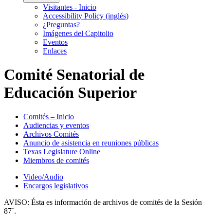
Visitantes - Inicio
Accessibility Policy (inglés)
¿Preguntas?
Imágenes del Capitolio
Eventos
Enlaces
Comité Senatorial de
Educación Superior
Comités – Inicio
Audiencias y eventos
Archivos Comités
Anuncio de asistencia en reuniones públicas
Texas Legislature Online
Miembros de comités
Video/Audio
Encargos legislativos
AVISO:
Ésta es información de archivos de comités de la Sesión
87˚.