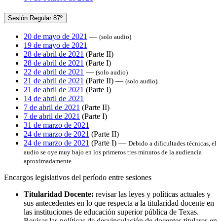
Sesión Regular 87º
20 de mayo de 2021
—
(solo audio)
19 de mayo de 2021
28 de abril de 2021
(Parte II)
28 de abril de 2021
(Parte I)
22 de abril de 2021
—
(solo audio)
21 de abril de 2021
(Parte II) —
(solo audio)
21 de abril de 2021
(Parte I)
14 de abril de 2021
7 de abril de 2021
(Parte II)
7 de abril de 2021
(Parte I)
31 de marzo de 2021
24 de marzo de 2021
(Parte II)
24 de marzo de 2021
(Parte I) —
Debido a dificultades técnicas, el
audio se oye muy bajo en los primeros tres minutos de la audiencia
aproximadamente.
Encargos legislativos del período entre sesiones
Titularidad Docente:
revisar las leyes y políticas actuales y
sus antecedentes en lo que respecta a la titularidad docente en
las instituciones de educación superior pública de Texas.
Revisar las políticas de desvinculación de docentes titulares en