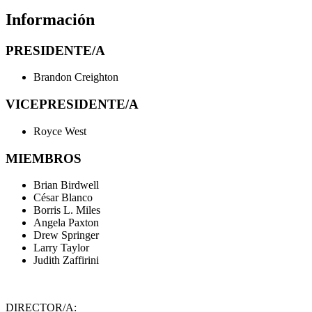
Información
PRESIDENTE/A
Brandon Creighton
VICEPRESIDENTE/A
Royce West
MIEMBROS
Brian Birdwell
César Blanco
Borris L. Miles
Angela Paxton
Drew Springer
Larry Taylor
Judith Zaffirini
DIRECTOR/A: