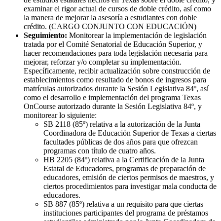
examinar el rigor actual de cursos de doble crédito, así como
la manera de mejorar la asesoría a estudiantes con doble
crédito. (CARGO CONJUNTO CON EDUCACIÓN)
Seguimiento:
Monitorear la implementación de legislación
tratada por el Comité Senatorial de Educación Superior, y
hacer recomendaciones para toda legislación necesaria para
mejorar, reforzar y/o completar su implementación.
Específicamente, recibir actualización sobre construcción de
establecimientos como resultado de bonos de ingresos para
matrículas autorizados durante la Sesión Legislativa 84º, así
como el desarrollo e implementación del programa Texas
OnCourse autorizado durante la Sesión Legislativa 84º, y
monitorear lo siguiente:
SB 2118 (85º) relativa a la autorización de la Junta
Coordinadora de Educación Superior de Texas a ciertas
facultades públicas de dos años para que ofrezcan
programas con título de cuatro años.
HB 2205 (84º) relativa a la Certificación de la Junta
Estatal de Educadores, programas de preparación de
educadores, emisión de ciertos permisos de maestros, y
ciertos procedimientos para investigar mala conducta de
educadores.
SB 887 (85º) relativa a un requisito para que ciertas
instituciones participantes del programa de préstamos