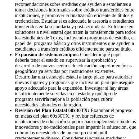
recomendaciones sobre medidas que ayuden a estudiantes a
tomar decisiones informadas sobre créditos transferibles entre
instituciones, y promover la finalización eficiente de títulos y
credenciales. Estudiar si es adecuada la asesoría a estudiantes
transferidos en la secundaria y post-secundaria. Enfocarse en
soluciones a nivel estatal que traten la transferencia para todos
los estudiantes de Texas, incluyendo programas de estudio, el
papel del programa básico y otros instrumentos que ayuden a
estudiantes a transferir créditos eficientemente para su título.
Expansión de sistema/campus:
Considerar qué papel
debería tener el estado en supervisar la aprobación y
desarrollo de nuevos centros de educación superior en áreas
geográficas ya servidas por instituciones existentes.
Desarrollar una estrategia estatal a largo plazo para autorizar
nuevos lugares y programas que incluya un plan que asegure
apoyo adecuado para la expansión. Investigar si hay áreas
insuficientemente servidas en el estado y qué tipo de
programa serviría mejor a la población para cubrir
necesidades laborales en la región.
Revisión del Plan Estatal 60x30TX:
Examinar el progreso
en metas del plan 60x30TX, y revisar esfuerzos de
instituciones de educación superior para implementar modelos
innovadores y no-tradicionales para impartir la educación, que
cubran las necesidades de un cuerpo estudiantil
crecientemente diverso. Considerar si actuales medidas y