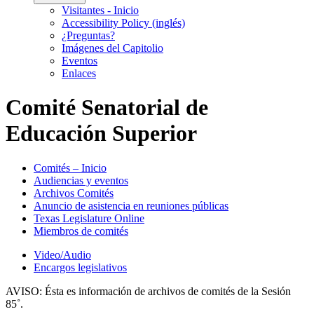
Visitantes - Inicio
Accessibility Policy (inglés)
¿Preguntas?
Imágenes del Capitolio
Eventos
Enlaces
Comité Senatorial de
Educación Superior
Comités – Inicio
Audiencias y eventos
Archivos Comités
Anuncio de asistencia en reuniones públicas
Texas Legislature Online
Miembros de comités
Video/Audio
Encargos legislativos
AVISO:
Ésta es información de archivos de comités de la Sesión
85˚.