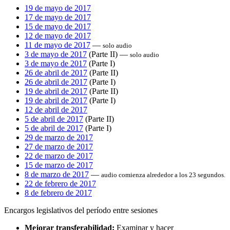
19 de mayo de 2017
17 de mayo de 2017
15 de mayo de 2017
12 de mayo de 2017
11 de mayo de 2017
—
solo audio
3 de mayo de 2017
(Parte II) —
solo audio
3 de mayo de 2017
(Parte I)
26 de abril de 2017
(Parte II)
26 de abril de 2017
(Parte I)
19 de abril de 2017
(Parte II)
19 de abril de 2017
(Parte I)
12 de abril de 2017
5 de abril de 2017
(Parte II)
5 de abril de 2017
(Parte I)
29 de marzo de 2017
27 de marzo de 2017
22 de marzo de 2017
15 de marzo de 2017
8 de marzo de 2017
—
audio comienza alrededor a los 23 segundos.
22 de febrero de 2017
8 de febrero de 2017
Encargos legislativos del período entre sesiones
Mejorar transferabilidad:
Examinar y hacer