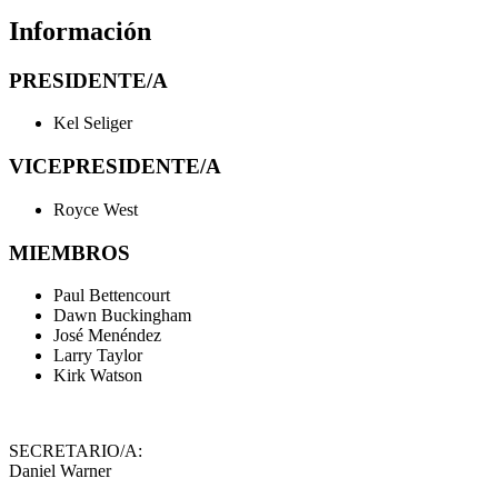
Información
PRESIDENTE/A
Kel Seliger
VICEPRESIDENTE/A
Royce West
MIEMBROS
Paul Bettencourt
Dawn Buckingham
José Menéndez
Larry Taylor
Kirk Watson
SECRETARIO/A:
Daniel Warner