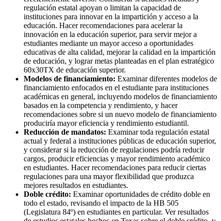
regulación estatal apoyan o limitan la capacidad de
instituciones para innovar en la impartición y acceso a la
educación. Hacer recomendaciones para acelerar la
innovación en la educación superior, para servir mejor a
estudiantes mediante un mayor acceso a oportunidades
educativas de alta calidad, mejorar la calidad en la impartición
de educación, y lograr metas planteadas en el plan estratégico
60x30TX de educación superior.
Modelos de financiamiento:
Examinar diferentes modelos de
financiamiento enfocados en el estudiante para instituciones
académicas en general, incluyendo modelos de financiamiento
basados en la competencia y rendimiento, y hacer
recomendaciones sobre si un nuevo modelo de financiamiento
produciría mayor eficiencia y rendimiento estudiantil.
Reducción de mandatos:
Examinar toda regulación estatal
actual y federal a instituciones públicas de educación superior,
y considerar si la reducción de regulaciones podría reducir
cargos, producir eficiencias y mayor rendimiento académico
en estudiantes. Hacer recomendaciones para reducir ciertas
regulaciones para una mayor flexibilidad que produzca
mejores resultados en estudiantes.
Doble crédito:
Examinar oportunidades de crédito doble en
todo el estado, revisando el impacto de la HB 505
(Legislatura 84º) en estudiantes en particular. Ver resultados
de estudios estatales hechos en Texas sobre el doble crédito, y