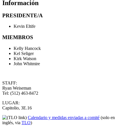
Información
PRESIDENTE/A
Kevin Eltife
MIEMBROS
Kelly Hancock
Kel Seliger
Kirk Watson
John Whitmire
STAFF:
Ryan Weiseman
Tel: (512) 463-8472
LUGAR:
Capitolio, 3E.16
Calendario y medidas enviadas a comité
(solo en
inglés, via
TLO
)