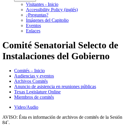
Visitantes - Inicio
Accessibility Policy (inglés)
¿Preguntas?
Imágenes del Capitolio
Eventos
Enlaces
Comité Senatorial Selecto de
Instalaciones del Gobierno
Comités – Inicio
Audiencias y eventos
Archivos Comités
Anuncio de asistencia en reuniones públicas
Texas Legislature Online
Miembros de comités
Video/Audio
AVISO:
Ésta es información de archivos de comités de la Sesión
84˚.