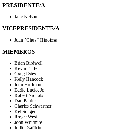
PRESIDENTE/A
Jane Nelson
VICEPRESIDENTE/A
Juan "Chuy" Hinojosa
MIEMBROS
Brian Birdwell
Kevin Eltife
Craig Estes
Kelly Hancock
Joan Huffman
Eddie Lucio, Jr.
Robert Nichols
Dan Patrick
Charles Schwertner
Kel Seliger
Royce West
John Whitmire
Judith Zaffirini