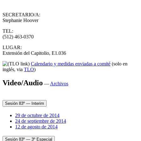
SECRETARIO/A:
Stephanie Hoover
TEL:
(512) 463-0370
LUGAR:
Extensión del Capitolio, E1.036
Calendario y medidas enviadas a comité
(solo en
inglés, via
TLO
)
Video/Audio
—
Archivos
Sesión 83º — Interim
29 de octubre de 2014
24 de septiembre de 2014
12 de agosto de 2014
Sesión 83º — 3º Especial