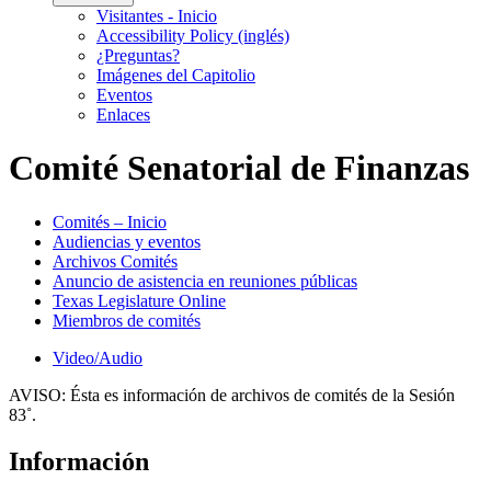
Visitantes - Inicio
Accessibility Policy (inglés)
¿Preguntas?
Imágenes del Capitolio
Eventos
Enlaces
Comité Senatorial de Finanzas
Comités – Inicio
Audiencias y eventos
Archivos Comités
Anuncio de asistencia en reuniones públicas
Texas Legislature Online
Miembros de comités
Video/Audio
AVISO:
Ésta es información de archivos de comités de la Sesión
83˚.
Información