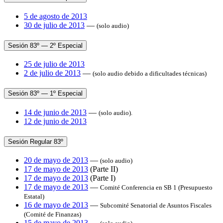
5 de agosto de 2013
30 de julio de 2013
—
(solo audio)
Sesión 83º — 2º Especial
25 de julio de 2013
2 de julio de 2013
—
(solo audio debido a dificultades técnicas)
Sesión 83º — 1º Especial
14 de junio de 2013
—
(solo audio).
12 de junio de 2013
Sesión Regular 83º
20 de mayo de 2013
—
(solo audio)
17 de mayo de 2013
(Parte II)
17 de mayo de 2013
(Parte I)
17 de mayo de 2013
—
Comité Conferencia en SB 1 (Presupuesto
Estatal)
16 de mayo de 2013
—
Subcomité Senatorial de Asuntos Fiscales
(Comité de Finanzas)
15 de mayo de 2013
—