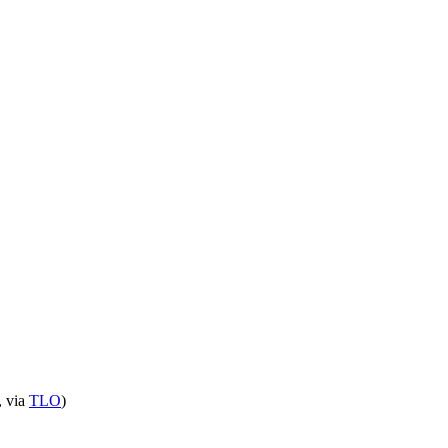
, via
TLO
)