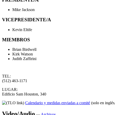
Mike Jackson
VICEPRESIDENTE/A
Kevin Eltife
MIEMBROS
Brian Birdwell
Kirk Watson
Judith Zaffirini
TEL:
(512) 463-1171
LUGAR:
Edificio Sam Houston, 340
Calendario y medidas enviadas a comité
(solo en inglés
Video/Audio
—
Archivos