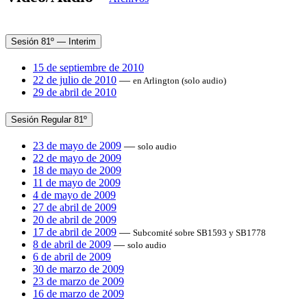
Sesión 81º — Interim
15 de septiembre de 2010
22 de julio de 2010
—
en Arlington (solo audio)
29 de abril de 2010
Sesión Regular 81º
23 de mayo de 2009
—
solo audio
22 de mayo de 2009
18 de mayo de 2009
11 de mayo de 2009
4 de mayo de 2009
27 de abril de 2009
20 de abril de 2009
17 de abril de 2009
—
Subcomité sobre SB1593 y SB1778
8 de abril de 2009
—
solo audio
6 de abril de 2009
30 de marzo de 2009
23 de marzo de 2009
16 de marzo de 2009