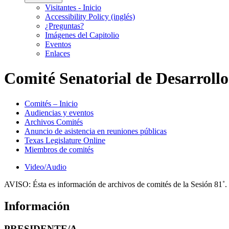
Visitantes - Inicio
Accessibility Policy (inglés)
¿Preguntas?
Imágenes del Capitolio
Eventos
Enlaces
Comité Senatorial de Desarroll
Comités – Inicio
Audiencias y eventos
Archivos Comités
Anuncio de asistencia en reuniones públicas
Texas Legislature Online
Miembros de comités
Video/Audio
AVISO:
Ésta es información de archivos de comités de la Sesión 81˚.
Información
PRESIDENTE/A