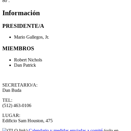
80˚.
Información
PRESIDENTE/A
Mario Gallegos, Jr.
MIEMBROS
Robert Nichols
Dan Patrick
SECRETARIO/A:
Dan Buda
TEL:
(512) 463-0106
LUGAR:
Edificio Sam Houston, 475
Calendario y medidas enviadas a comité
(solo en