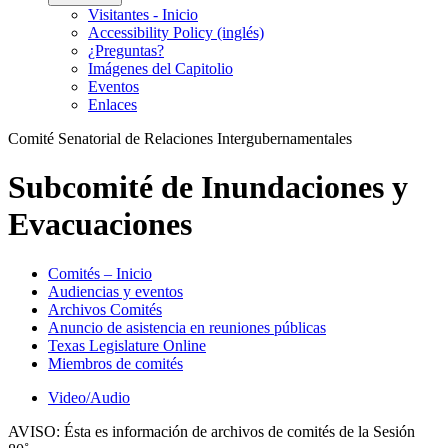
Visitantes - Inicio
Accessibility Policy (inglés)
¿Preguntas?
Imágenes del Capitolio
Eventos
Enlaces
Comité Senatorial de Relaciones Intergubernamentales
Subcomité de Inundaciones y
Evacuaciones
Comités – Inicio
Audiencias y eventos
Archivos Comités
Anuncio de asistencia en reuniones públicas
Texas Legislature Online
Miembros de comités
Video/Audio
AVISO:
Ésta es información de archivos de comités de la Sesión