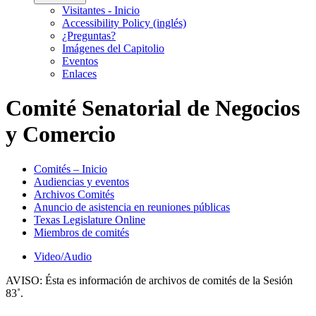
Visitantes - Inicio
Accessibility Policy (inglés)
¿Preguntas?
Imágenes del Capitolio
Eventos
Enlaces
Comité Senatorial de Negocios
y Comercio
Comités – Inicio
Audiencias y eventos
Archivos Comités
Anuncio de asistencia en reuniones públicas
Texas Legislature Online
Miembros de comités
Video/Audio
AVISO:
Ésta es información de archivos de comités de la Sesión
83˚.