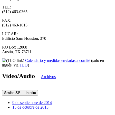
TEL:
(512) 463-0365
FAX:
(512) 463-1613
LUGAR:
Edificio Sam Houston, 370
P.O Box 12068
Austin, TX 78711
Calendario y medidas enviadas a comité
(solo en
inglés, via
TLO
)
Video/Audio
—
Archivos
Sesión 83º — Interim
9 de septiembre de 2014
15 de octubre de 2013