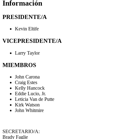
Información
PRESIDENTE/A
Kevin Eltife
VICEPRESIDENTE/A
Larry Taylor
MIEMBROS
John Carona
Craig Estes
Kelly Hancock
Eddie Lucio, Jr.
Leticia Van de Putte
Kirk Watson
John Whitmire
SECRETARIO/A:
Brady Faglie