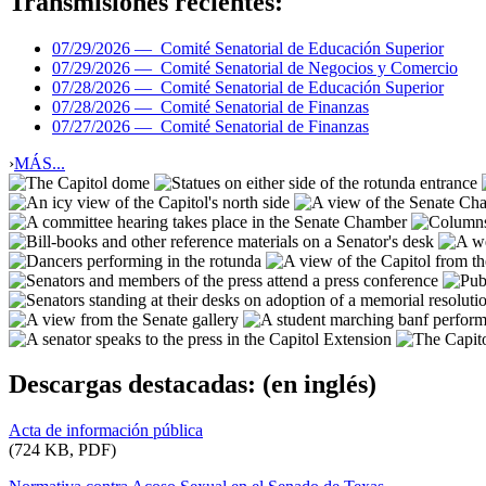
Transmisiones recientes:
07/29/2026 —
Comité Senatorial de Educación Superior
07/29/2026 —
Comité Senatorial de Negocios y Comercio
07/28/2026 —
Comité Senatorial de Educación Superior
07/28/2026 —
Comité Senatorial de Finanzas
07/27/2026 —
Comité Senatorial de Finanzas
›
MÁS...
Descargas destacadas:
(en inglés)
Acta de información pública
(724 KB, PDF)