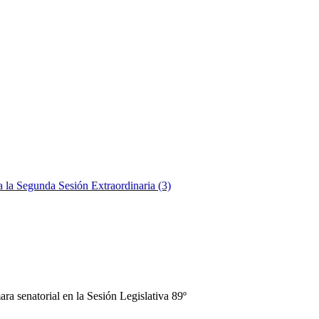
a la Segunda Sesión Extraordinaria (3)
ra senatorial en la Sesión Legislativa 89º