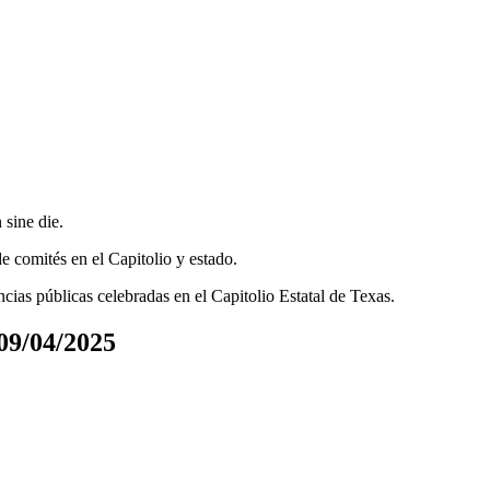
n
sine die
.
e comités en el Capitolio y estado.
ncias públicas celebradas en el Capitolio Estatal de Texas.
/04/2025