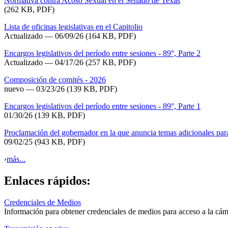
Normativa contra Acoso Sexual en el Senado de Texas
(262 KB, PDF)
Lista de oficinas legislativas en el Capitolio
Actualizado
— 06/09/26
(164 KB, PDF)
Encargos legislativos del período entre sesiones - 89°, Parte 2
Actualizado — 04/17/26
(257 KB, PDF)
Composición de comités - 2026
nuevo — 03/23/26
(139 KB, PDF)
Encargos legislativos del período entre sesiones - 89°, Parte 1
01/30/26
(139 KB, PDF)
Proclamación del gobernador en la que anuncia temas adicionales par
09/02/25
(943 KB, PDF)
›
más...
Enlaces rápidos:
Credenciales de Medios
Información para obtener credenciales de medios para acceso a la cáma