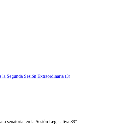
a la Segunda Sesión Extraordinaria (3)
ra senatorial en la Sesión Legislativa 89º