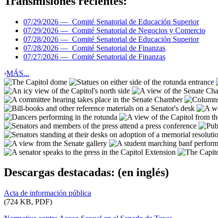
Transmisiones recientes:
07/29/2026 —
Comité Senatorial de Educación Superior
07/29/2026 —
Comité Senatorial de Negocios y Comercio
07/28/2026 —
Comité Senatorial de Educación Superior
07/28/2026 —
Comité Senatorial de Finanzas
07/27/2026 —
Comité Senatorial de Finanzas
›
MÁS...
Descargas destacadas:
(en inglés)
Acta de información pública
(724 KB, PDF)