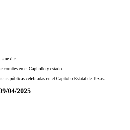
n
sine die
.
e comités en el Capitolio y estado.
ncias públicas celebradas en el Capitolio Estatal de Texas.
/04/2025