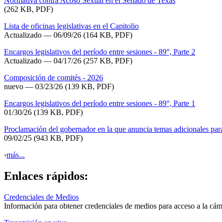
Normativa contra Acoso Sexual en el Senado de Texas
(262 KB, PDF)
Lista de oficinas legislativas en el Capitolio
Actualizado
— 06/09/26
(164 KB, PDF)
Encargos legislativos del período entre sesiones - 89°, Parte 2
Actualizado — 04/17/26
(257 KB, PDF)
Composición de comités - 2026
nuevo — 03/23/26
(139 KB, PDF)
Encargos legislativos del período entre sesiones - 89°, Parte 1
01/30/26
(139 KB, PDF)
Proclamación del gobernador en la que anuncia temas adicionales par
09/02/25
(943 KB, PDF)
›
más...
Enlaces rápidos:
Credenciales de Medios
Información para obtener credenciales de medios para acceso a la cáma