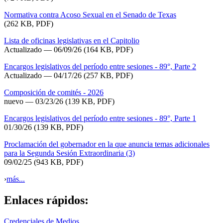
Normativa contra Acoso Sexual en el Senado de Texas
(262 KB, PDF)
Lista de oficinas legislativas en el Capitolio
Actualizado
— 06/09/26
(164 KB, PDF)
Encargos legislativos del período entre sesiones - 89°, Parte 2
Actualizado — 04/17/26
(257 KB, PDF)
Composición de comités - 2026
nuevo — 03/23/26
(139 KB, PDF)
Encargos legislativos del período entre sesiones - 89°, Parte 1
01/30/26
(139 KB, PDF)
Proclamación del gobernador en la que anuncia temas adicionales
para la Segunda Sesión Extraordinaria (3)
09/02/25
(943 KB, PDF)
›
más...
Enlaces rápidos:
Credenciales de Medios