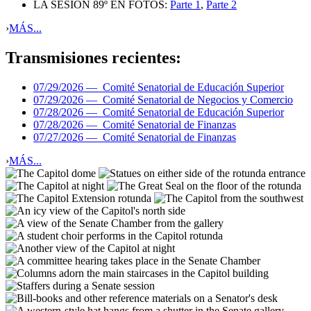
LA SESIÓN 89º EN FOTOS:
Parte 1
,
Parte 2
›
MÁS...
Transmisiones recientes:
07/29/2026 —
Comité Senatorial de Educación Superior
07/29/2026 —
Comité Senatorial de Negocios y Comercio
07/28/2026 —
Comité Senatorial de Educación Superior
07/28/2026 —
Comité Senatorial de Finanzas
07/27/2026 —
Comité Senatorial de Finanzas
›
MÁS...