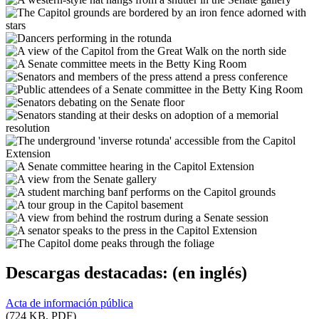
Descargas destacadas:
(en inglés)
Acta de información pública
(724 KB, PDF)