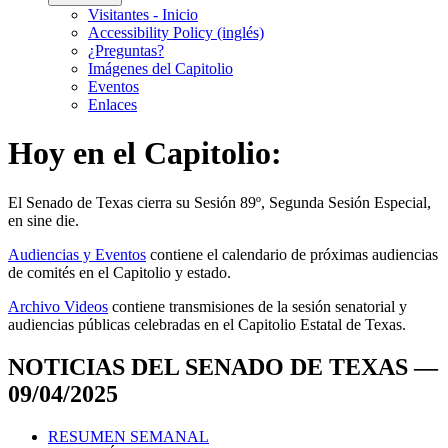
Visitantes - Inicio
Accessibility Policy (inglés)
¿Preguntas?
Imágenes del Capitolio
Eventos
Enlaces
Hoy en el Capitolio:
El
Senado de Texas cierra su Sesión 89º, Segunda Sesión Especial,
en
sine die
.
Audiencias y Eventos
contiene el calendario de próximas audiencias
de comités en el Capitolio y estado.
Archivo Videos
contiene transmisiones de la sesión senatorial y
audiencias públicas celebradas en el Capitolio Estatal de Texas.
NOTICIAS DEL SENADO DE TEXAS —
09/04/2025
RESUMEN SEMANAL